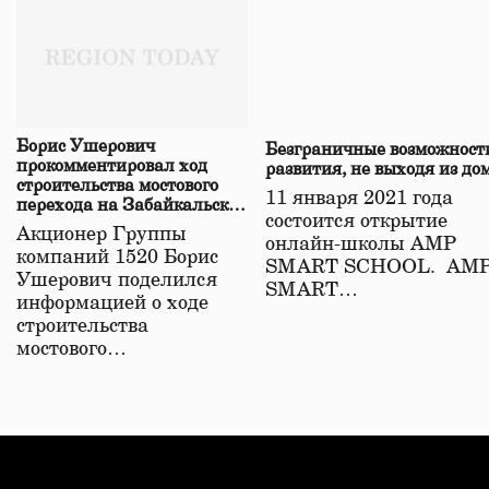
Борис Ушерович
Безграничные возможност
прокомментировал ход
развития, не выходя из до
строительства мостового
11 января 2021 года
перехода на Забайкальской
состоится открытие
железной дороге
Акционер Группы
онлайн-школы АМР
компаний 1520 Борис
SMART SCHOOL. АМ
Ушерович поделился
SMART…
информацией о ходе
строительства
мостового…