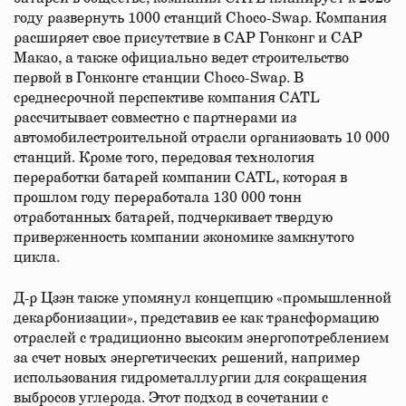
году развернуть 1000 станций Choco-Swap. Компания
расширяет свое присутствие в САР Гонконг и САР
Макао, а также официально ведет строительство
первой в Гонконге станции Choco-Swap. В
среднесрочной перспективе компания CATL
рассчитывает совместно с партнерами из
автомобилестроительной отрасли организовать 10 000
станций. Кроме того, передовая технология
переработки батарей компании CATL, которая в
прошлом году переработала 130 000 тонн
отработанных батарей, подчеркивает твердую
приверженность компании экономике замкнутого
цикла.
Д-р Цзэн также упомянул концепцию «промышленной
декарбонизации», представив ее как трансформацию
отраслей с традиционно высоким энергопотреблением
за счет новых энергетических решений, например
использования гидрометаллургии для сокращения
выбросов углерода. Этот подход в сочетании с