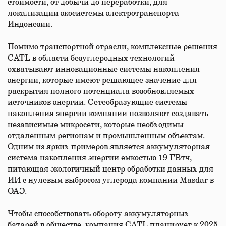
стоимости, от добычи до переработки, для
локализации экосистемы электротранспорта
Индонезии.
Помимо транспортной отрасли, комплексные решения
CATL в области безуглеродных технологий
охватывают инновационные системы накопления
энергии, которые имеют решающее значение для
раскрытия полного потенциала возобновляемых
источников энергии. Cетеобразующие системы
накопления энергии компании позволяют создавать
независимые микросети, которые необходимы
отдаленным регионам и промышленным объектам.
Одним из ярких примеров является аккумуляторная
система накопления энергии емкостью 19 ГВтч,
питающая экологичный центр обработки данных для
ИИ с нулевым выбросом углерода компании Masdar в
ОАЭ.
Чтобы способствовать обороту аккумуляторных
батарей в обществе, компания CATL планирует к 2025