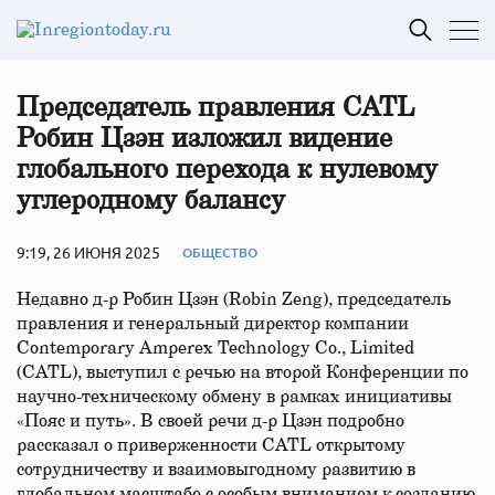
Председатель правления CATL
Робин Цзэн изложил видение
глобального перехода к нулевому
углеродному балансу
9:19, 26 ИЮНЯ 2025
ОБЩЕСТВО
Недавно д-р Робин Цзэн (Robin Zeng), председатель
правления и генеральный директор компании
Contemporary Amperex Technology Co., Limited
(CATL), выступил с речью на второй Конференции по
научно-техническому обмену в рамках инициативы
«Пояс и путь». В своей речи д-р Цзэн подробно
рассказал о приверженности CATL открытому
сотрудничеству и взаимовыгодному развитию в
глобальном масштабе с особым вниманием к созданию