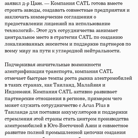
заявил д-р Цзэн. — Компания CATL готова вместе
строить заводы, создавать совместные предприятия и
заключать коммерческие соглашения о
предоставлении лицензий на использование
технологий». Этот дух сотрудничества занимает
центральное место в стратегии CATL по созданию
локализованных экосистем и поддержке партнеров по
всему миру на пути к углеродной нейтральности.
Подчеркивая значительные возможности
электрификации транспорта, компания CATL
отмечает быстрые темпы роста рынка электромобилей
в таких странах, как Таиланд, Малайзия и
Индонезия. Компания CATL активно развивает
партнерские отношения в регионе, примером чего
может служить сотрудничество с Arun Plus в
Таиланде для поставки аккумуляторов и поддержки
стремления этой страны стать центром производства
электромобилей в Юго-Восточной Азии и совместное
развитие полной промышленной цепочки создания