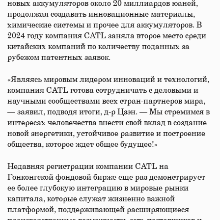
новых аккумуляторов около 20 миллиардов юаней,
продолжая создавать инновационные материалы,
химические системы и прочее для аккумуляторов. В
2024 году компания CATL заняла второе место среди
китайских компаний по количеству поданных за
рубежом патентных заявок.
«Являясь мировым лидером инноваций и технологий,
компания CATL готова сотрудничать с деловыми и
научными сообществами всех стран-партнеров мира,
— заявил, подводя итоги, д-р Цзэн. — Мы стремимся в
интересах человечества внести свой вклад в создание
новой энергетики, устойчивое развитие и построение
общества, которое ждет общее будущее!»
Недавняя регистрации компании CATL на
Гонконгской фондовой бирже еще раз демонстрирует
ее более глубокую интеграцию в мировые рынки
капитала, которые служат жизненно важной
платформой, поддерживающей расширяющиеся