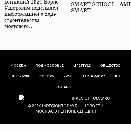
компаний 1520 Борис
SMART SCHOOL. АМ
Ушерович поделился
SMART…
информацией о ходе
строительства
мостового…
МОСКВА
ПОДМОСКОВЬЕ
LIFESTYLE
ОБЩЕСТВО
ПЕТЕРБУРГ
СИБИРЬ
УРАЛ
ЭКОНОМИКА
ЮГ
КОНТАКТЫ
© 2026
INREGIONTODAY.RU
- НОВОСТИ
МОСКВА. В РЕГИОНЕ СЕГОДНЯ