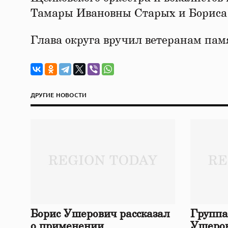
Тамары Ивановны Старых и Бориса
Глава округа вручил ветеранам пам
ДРУГИЕ НОВОСТИ
Борис Ушерович рассказал
Группа
о применении
Ушеров