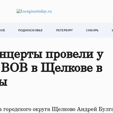
НОЕ
ПОДМОСКОВЬЕ
ПЕТЕРБУРГ
СИБИРЬ
нцерты провели у
 ВОВ в Щелкове в
ды
 городского округа Щелково Андрей Булг