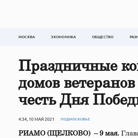
МОСКВА
ЭКОНОМИКА
ОБЩЕСТВО
РАЗ
Праздничные ко
домов ветеранов
честь Дня Побе
4:34, 10 МАЯ 2021
ПОДМОСКОВЬЕ
РИАМО (ЩЕЛКОВО) – 9 мая.
Глава