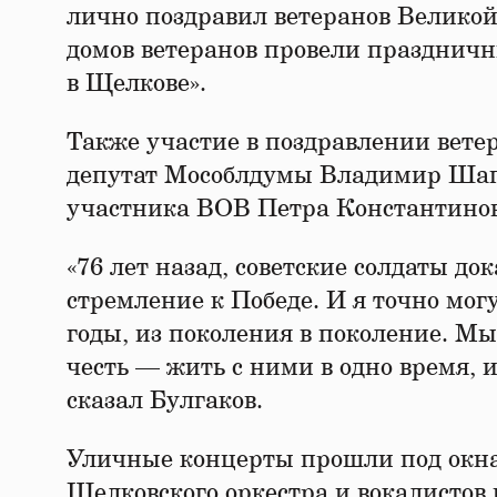
лично поздравил ветеранов Великой
домов ветеранов провели празднич
в Щелкове».
Также участие в поздравлении вете
депутат Мособлдумы Владимир Шапк
участника ВОВ Петра Константинов
«76 лет назад, советские солдаты до
стремление к Победе. И я точно могу
годы, из поколения в поколение. Мы
честь — жить с ними в одно время, 
сказал Булгаков.
Уличные концерты прошли под окна
Щелковского оркестра и вокалистов