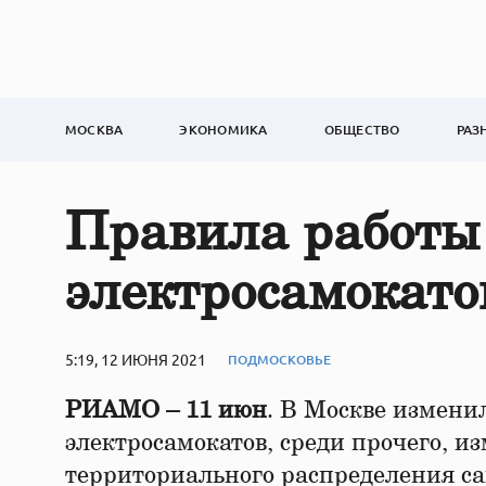
МОСКВА
ЭКОНОМИКА
ОБЩЕСТВО
РАЗ
Правила работы 
электросамокато
5:19, 12 ИЮНЯ 2021
ПОДМОСКОВЬЕ
РИАМО – 11 июн
. В Москве измени
электросамокатов, среди прочего, и
территориального распределения сам