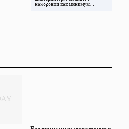
намерении как минимум…