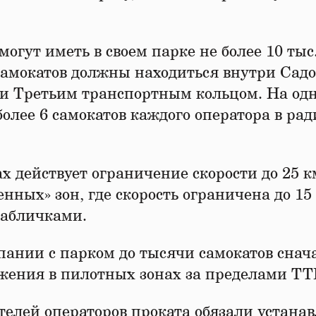
огут иметь в своем парке не более 10 тыс
амокатов должны находиться внутри Садо
 и Третьим транспортным кольцом. На од
олее 6 самокатов каждого оператора в рад
х действует ограничение скорости до 25 к
нных» зон, где скорость ограничена до 15 
табличками.
пании с парком до тысячи самокатов снач
ижения в пилотных зонах за пределами ТТ
телей операторов проката обязали устана