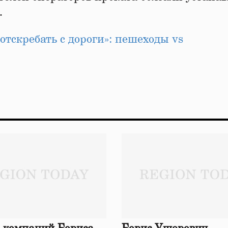
.
 отскребать с дороги»: пешеходы vs