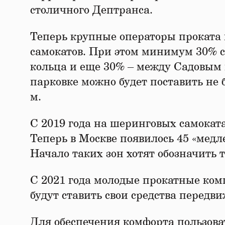
столичного Дептранса.
Теперь крупные операторы проката м
самокатов. При этом минимум 30% с
кольца и еще 30% – между Садовым
парковке можно будет поставить не б
м.
С 2019 года на шеринговых самоката
Теперь в Москве появилось 45 «медле
Начало таких зон хотят обозначить 
С 2021 года молодые прокатные ком
будут ставить свои средства передв
Для обеспечения комфорта пользова