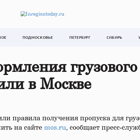
НОЕ
ПОДМОСКОВЬЕ
ПЕТЕРБУРГ
СИБИРЬ
рмления грузового
или в Москве
или правила получения пропуска для груз
мить на сайте
mos.ru
, сообщает пресс-служ