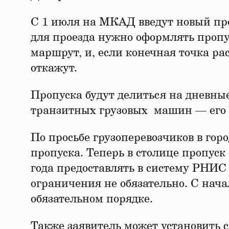
С 1 июля на МКАД введут новый проп
для проезда нужно оформлять пропу
маршрут, и, если конечная точка ра
откажут.
Пропуска будут делиться на дневны
транзитных грузовых машин — его п
По просьбе грузоперевозчиков в го
пропуска. Теперь в столице пропуск
года предоставлять в систему РНИС
ограничения не обязательно. С начал
обязательном порядке.
Также заявитель может установить с