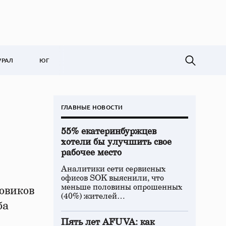
УРАЛ
ЮГ
ГЛАВНЫЕ НОВОСТИ
55% екатеринбуржцев
хотели бы улучшить свое
рабочее место
Аналитики сети сервисных
офисов SOK выяснили, что
меньше половины опрошенных
овиков
(40%) жителей…
ба
Пять лет AFUVA: как