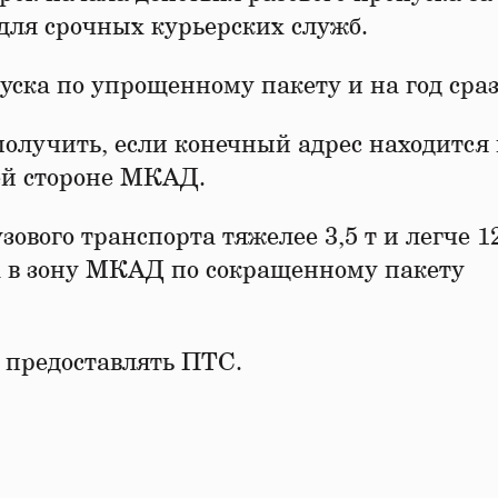
о для срочных курьерских служб.
ска по упрощенному пакету и на год сраз
олучить, если конечный адрес находится
ей стороне МКАД.
зового транспорта тяжелее 3,5 т и легче 1
а в зону МКАД по сокращенному пакету
 предоставлять ПТС.