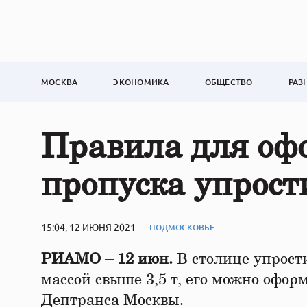
МОСКВА
ЭКОНОМИКА
ОБЩЕСТВО
РАЗ
Правила для офо
пропуска упрост
15:04, 12 ИЮНЯ 2021
ПОДМОСКОВЬЕ
РИАМО – 12 июн.
В столице упрост
массой свыше 3,5 т, его можно офор
Дептранса Москвы.