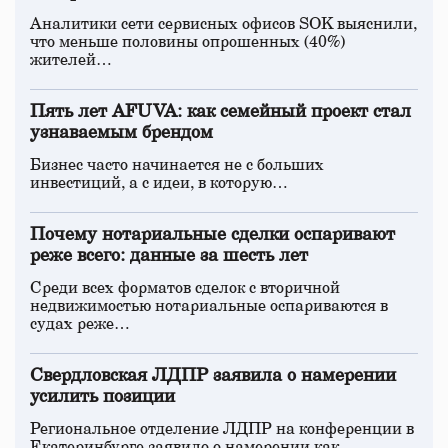
Аналитики сети сервисных офисов SOK выяснили,
что меньше половины опрошенных (40%)
жителей…
Пять лет AFUVA: как семейный проект стал
узнаваемым брендом
Бизнес часто начинается не с больших
инвестиций, а с идеи, в которую…
Почему нотариальные сделки оспаривают
реже всего: данные за шесть лет
Среди всех форматов сделок с вторичной
недвижимостью нотариальные оспариваются в
судах реже…
Свердловская ЛДПР заявила о намерении
усилить позиции
Региональное отделение ЛДПР на конференции в
Екатеринбурге заявило о намерении как