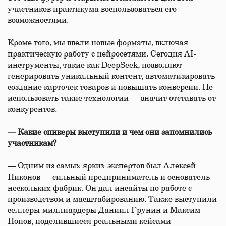
участников практикума воспользоваться его
возможностями.
Кроме того, мы ввели новые форматы, включая
практическую работу с нейросетями. Сегодня AI-
инструменты, такие как DeepSeek, позволяют
генерировать уникальный контент, автоматизировать
создание карточек товаров и повышать конверсии. Не
использовать такие технологии — значит отставать от
конкурентов.
— Какие спикеры выступили и чем они запомнились
участникам?
— Одним из самых ярких экспертов был Алексей
Никонов — сильный предприниматель и основатель
нескольких фабрик. Он дал инсайты по работе с
производством и масштабированию. Также выступили
селлеры-миллиардеры Даниил Грунин и Максим
Попов, поделившиеся реальными кейсами