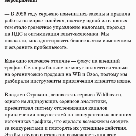
мероприятий?
— В 2025 году серьезно изменились законы и правила
работы на маркетплейсах, поэтому одной из главных
тем стало грамотное управление налогами, переход
на НДС и оптимизация юнит-экономики. Мы
показали, как адаптировать бизнес к этим изменениям
и сохранить прибыльность.
Еще одно ключевое отличие — фокус на внешний
трафик. Селлеры больше не могут полагаться только
на органические продажи на WB и Ozon, поэтому мы
разбирали инструменты привлечения клиентов извне.
Владлен Строкань, основатель сервиса Wildbox.ru,
одного из лидирующих сервисов аналитики,
презентовал систему отслеживания каналов
привлечения покупателей на конкурентов из внешних
источников трафика, что сделало возможным следить
за конкурентами и повторять их успешные действия.
Это был фурор и открытая возможность для всех