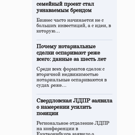
семейный проект стал
узнаваемым брендом
Бизнес часто начинается не с
больших инвестиций, а с идеи, в
которую…
Почему нотариальные
сделки оспаривают реже
всего: данные за шесть лет
Среди всех форматов сделок с
вторичной недвижимостью
нотариальные оспариваются в
судах реже…
Свердловская ЛДПР заявила
о намерении усилить
позиции
Региональное отделение ЛДПР
на конференции в
Екатеринбурге заявило о