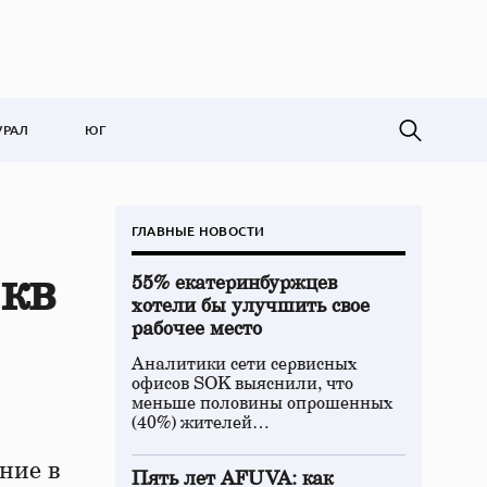
УРАЛ
ЮГ
ГЛАВНЫЕ НОВОСТИ
 кв
55% екатеринбуржцев
хотели бы улучшить свое
рабочее место
Аналитики сети сервисных
офисов SOK выяснили, что
меньше половины опрошенных
(40%) жителей…
ние в
Пять лет AFUVA: как