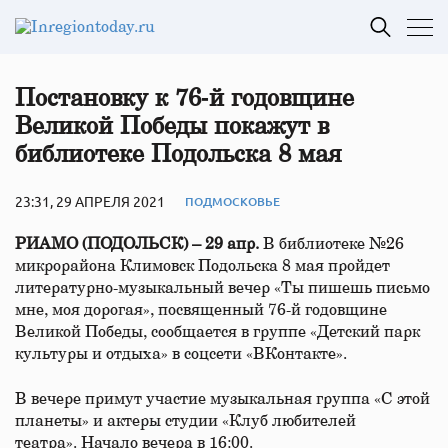
Постановку к 76‑й годовщине
Великой Победы покажут в
библиотеке Подольска 8 мая
23:31, 29 АПРЕЛЯ 2021
ПОДМОСКОВЬЕ
РИАМО (ПОДОЛЬСК) – 29 апр.
В библиотеке №26
микрорайона Климовск Подольска 8 мая пройдет
литературно-музыкальный вечер «Ты пишешь письмо
мне, моя дорогая», посвященный 76-й годовщине
Великой Победы, сообщается в группе «Детский парк
культуры и отдыха» в соцсети «ВКонтакте».
В вечере примут участие музыкальная группа «С этой
планеты» и актеры студии «Клуб любителей
театра». Начало вечера в 16:00.