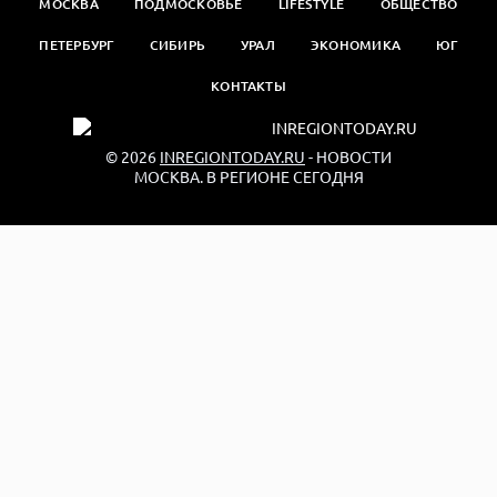
МОСКВА
ПОДМОСКОВЬЕ
LIFESTYLE
ОБЩЕСТВО
ПЕТЕРБУРГ
СИБИРЬ
УРАЛ
ЭКОНОМИКА
ЮГ
КОНТАКТЫ
© 2026
INREGIONTODAY.RU
- НОВОСТИ
МОСКВА. В РЕГИОНЕ СЕГОДНЯ