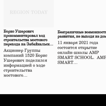
Борис Ушерович
Безграничные возможност
прокомментировал ход
развития, не выходя из до
строительства мостового
11 января 2021 года
перехода на Забайкальской
состоится открытие
железной дороге
Акционер Группы
онлайн-школы АМР
компаний 1520 Борис
SMART SCHOOL. АМ
Ушерович поделился
SMART…
информацией о ходе
строительства
мостового…