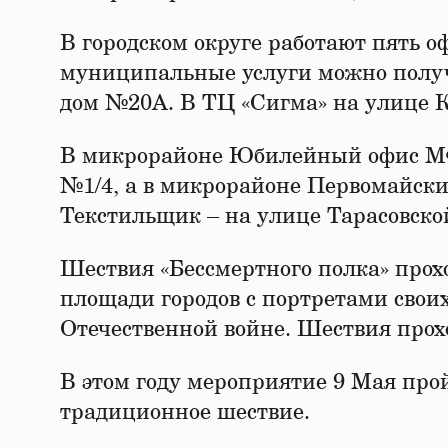
В городском округе работают пять 
муниципальные услуги можно получи
дом №20А. В ТЦ «Сигма» на улице 
В микрорайоне Юбилейный офис МФЦ
№1/4, а в микрорайоне Первомайски
Текстильщик – на улице Тарасовско
Шествия «Бессмертного полка» прохо
площади городов с портретами свои
Отечественной войне. Шествия проход
В этом году мероприятие 9 Мая про
традиционное шествие.