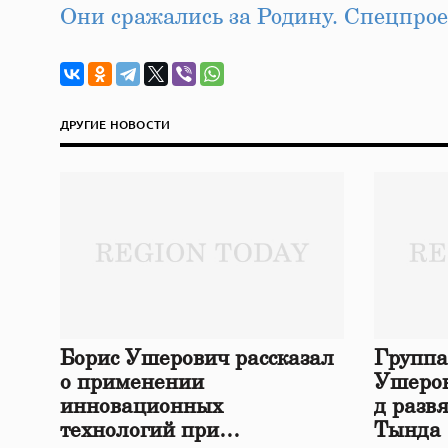
Они сражались за Родину. Спецпро
ДРУГИЕ НОВОСТИ
Борис Ушерович рассказал
Группа
о применении
Ушеров
инновационных
д разв
технологий при
Тында