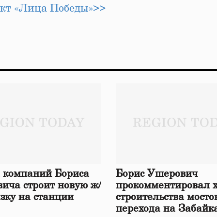
ект «Лица Победы»>>
 компаний Бориса
Борис Ушерович
ича строит новую ж/
прокомментировал 
язку на станции
строительства мосто
перехода на Забайк