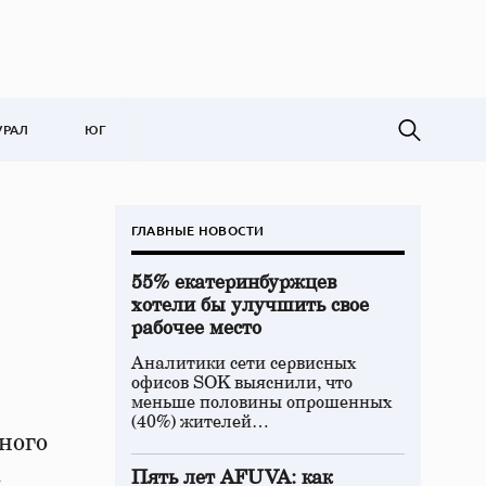
УРАЛ
ЮГ
ГЛАВНЫЕ НОВОСТИ
55% екатеринбуржцев
хотели бы улучшить свое
рабочее место
Аналитики сети сервисных
офисов SOK выяснили, что
меньше половины опрошенных
(40%) жителей…
ного
.
Пять лет AFUVA: как