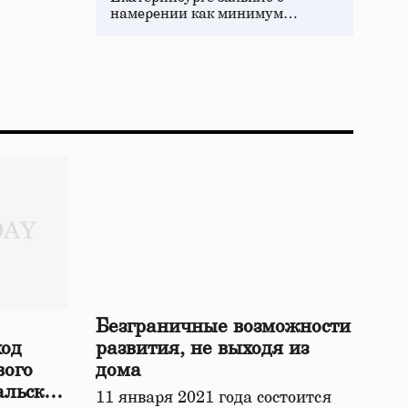
намерении как минимум…
Безграничные возможности
ход
развития, не выходя из
вого
дома
альской
11 января 2021 года состоится