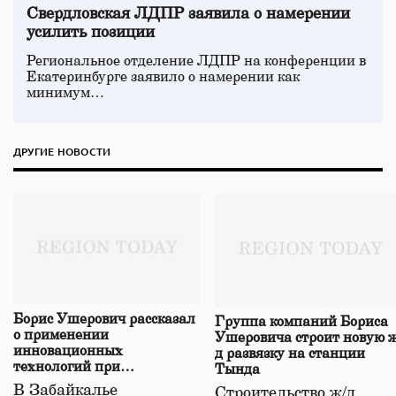
Свердловская ЛДПР заявила о намерении
усилить позиции
Региональное отделение ЛДПР на конференции в
Екатеринбурге заявило о намерении как
минимум…
ДРУГИЕ НОВОСТИ
Борис Ушерович рассказал
Группа компаний Бориса
о применении
Ушеровича строит новую ж
инновационных
д развязку на станции
технологий при
Тында
строительстве нового моста
В Забайкалье
Строительство ж/д