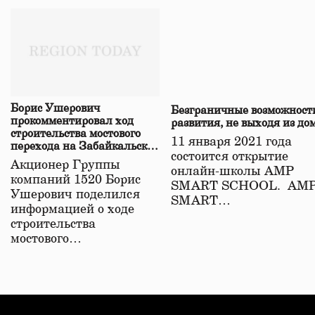
Борис Ушерович
Безграничные возможност
прокомментировал ход
развития, не выходя из до
строительства мостового
11 января 2021 года
перехода на Забайкальской
состоится открытие
железной дороге
Акционер Группы
онлайн-школы АМР
компаний 1520 Борис
SMART SCHOOL. АМ
Ушерович поделился
SMART…
информацией о ходе
строительства
мостового…