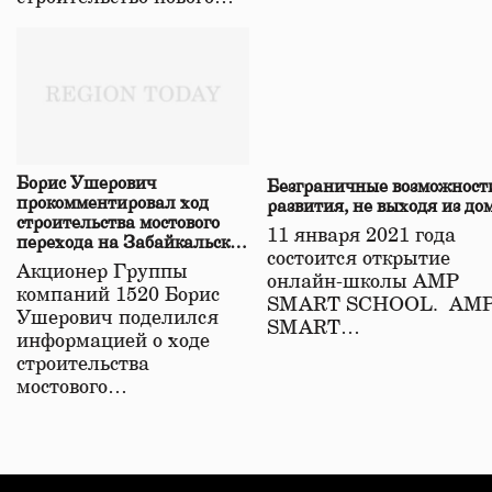
Борис Ушерович
Безграничные возможност
прокомментировал ход
развития, не выходя из до
строительства мостового
11 января 2021 года
перехода на Забайкальской
состоится открытие
железной дороге
Акционер Группы
онлайн-школы АМР
компаний 1520 Борис
SMART SCHOOL. АМ
Ушерович поделился
SMART…
информацией о ходе
строительства
мостового…