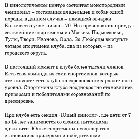
В кинологическом центре состоится монопородный
чемпионат – состязания владельцев и собак одной
породы, в данном случае – немецкой овчарки.
Количество участников – 70. На соревнования приедут
сильнейшие спортсмены из Москвы, Подмосковья,
Тулы, Твери, Иванова, Орла. За Люберцы выступят
четыре спортсмена клуба, два из которых – из
городского округа.
В настоящий момент в клубе более тысячи членов.
Есть своя команда из семи спортсменов, которые
отстаивают честь клуба на соревнованиях различного
уровня. Спортсмены клуба неоднократно становились
призерами и победителями соревнований по
дрессировке.
При клубе есть секция «Юный кинолог», где дети от 7
до 14 лет занимаются со своими питомцами
аджилити. Юные спортсмены неоднократно
становились призерами и победителями