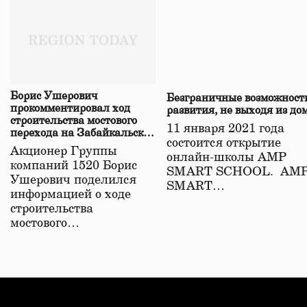
Борис Ушерович
Безграничные возможност
прокомментировал ход
развития, не выходя из до
строительства мостового
11 января 2021 года
перехода на Забайкальской
состоится открытие
железной дороге
Акционер Группы
онлайн-школы АМР
компаний 1520 Борис
SMART SCHOOL. АМ
Ушерович поделился
SMART…
информацией о ходе
строительства
мостового…