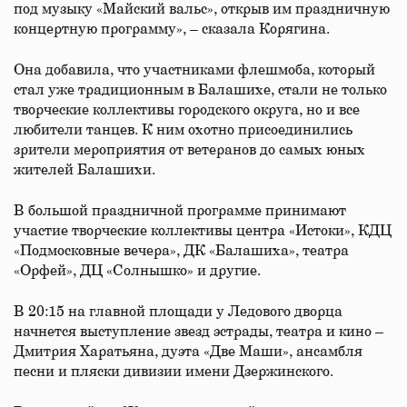
под музыку «Майский вальс», открыв им праздничную
концертную программу», – сказала Корягина.
Она добавила, что участниками флешмоба, который
стал уже традиционным в Балашихе, стали не только
творческие коллективы городского округа, но и все
любители танцев. К ним охотно присоединились
зрители мероприятия от ветеранов до самых юных
жителей Балашихи.
В большой праздничной программе принимают
участие творческие коллективы центра «Истоки», КДЦ
«Подмосковные вечера», ДК «Балашиха», театра
«Орфей», ДЦ «Солнышко» и другие.
В 20:15 на главной площади у Ледового дворца
начнется выступление звезд эстрады, театра и кино –
Дмитрия Харатьяна, дуэта «Две Маши», ансамбля
песни и пляски дивизии имени Дзержинского.