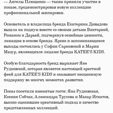
— Ангелы Плющенко — также приняли участие в
показе, продемонстрировав новую коллекцию
профессиональной экипировки.
Основатель и владелица бренда Екатерина Давыдова
вышла на подиум вместе со своими детьми Викторией,
Романом и Дарьей, подчеркнув семейные ценности,
лежащие в основе бренда. Яркие и запоминающиеся
выходы состоялись у Софии Сарновской и Марии
Мазур, являющихся лицами бренда KATEE’S KIDS.
Особую благодарность бренд выражает Яне
Рудковской, которая является настоящей крестной
феей для KATEE’S KIDS и оказывает неоценимую
поддержку во многих моментах развития.
Показ посетили именитые гости: Яна Рудковская,
Ксения Собчак, Александра Трусова и Макар Игнатов,
высоко оценившие креативный подход и качество
представленных коллекций.