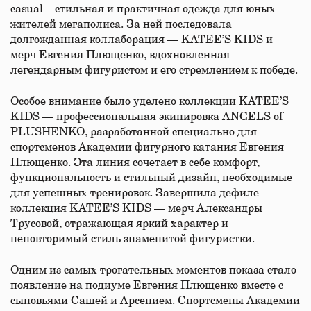
casual – стильная и практичная одежда для юных
жителей мегаполиса. За ней последовала
долгожданная коллаборация — KATEE’S KIDS и
мерч Евгения Плющенко, вдохновленная
легендарным фигуристом и его стремлением к победе.
Особое внимание было уделено коллекции KATEE’S
KIDS — профессиональная экипировка ANGELS of
PLUSHENKO, разработанной специально для
спортсменов Академии фигурного катания Евгения
Плющенко. Эта линия сочетает в себе комфорт,
функциональность и стильный дизайн, необходимые
для успешных тренировок. Завершила дефиле
коллекция KATEE’S KIDS — мерч Александры
Трусовой, отражающая яркий характер и
неповторимый стиль знаменитой фигуристки.
Одним из самых трогательных моментов показа стало
появление на подиуме Евгения Плющенко вместе с
сыновьями Сашей и Арсением. Спортсмены Академии