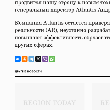
продвигая нашу страну к новым те
генеральный директор Atlantis Анд
Компания Atlantis остается привер
реальности (AR), неустанно разраба
повышают эффективность образовате
других сферах.
ДРУГИЕ НОВОСТИ