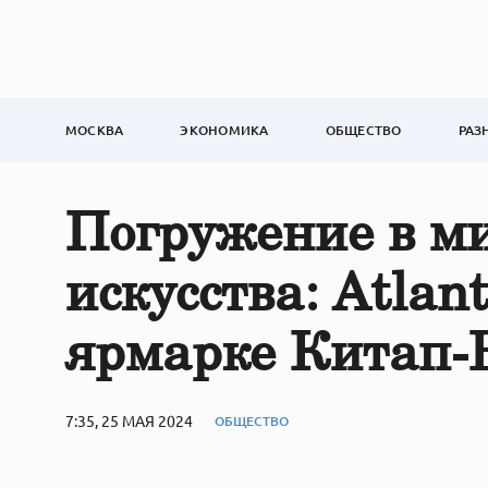
МОСКВА
ЭКОНОМИКА
ОБЩЕСТВО
РАЗ
Погружение в м
искусства: Atlan
ярмарке Китап-
7:35, 25 МАЯ 2024
ОБЩЕСТВО