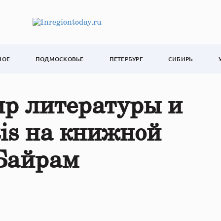
НОЕ
ПОДМОСКОВЬЕ
ПЕТЕРБУРГ
СИБИРЬ
ир литературы и
tis на книжной
Байрам