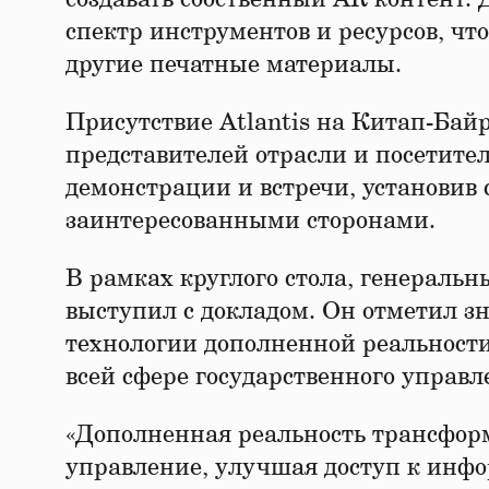
спектр инструментов и ресурсов, ч
другие печатные материалы.
Присутствие Atlantis на Китап-Бай
представителей отрасли и посетит
демонстрации и встречи, установив 
заинтересованными сторонами.
В рамках круглого стола, генерал
выступил с докладом. Он отметил з
технологии дополненной реальности (
всей сфере государственного управл
«Дополненная реальность трансформ
управление, улучшая доступ к инф