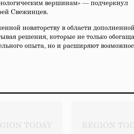
хнологическим вершинам» — подчеркнул
рей Свежинцев.
женной новаторству в области дополненно
тывая решения, которые не только обогащ
льного опыта, но и расширяют возможнос