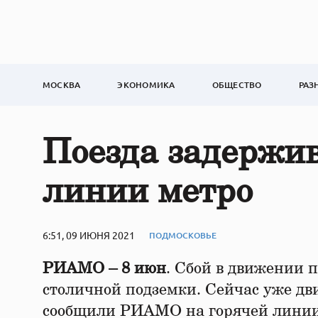
МОСКВА
ЭКОНОМИКА
ОБЩЕСТВО
РАЗ
Поезда задержив
линии метро
6:51, 09 ИЮНЯ 2021
ПОДМОСКОВЬЕ
РИАМО – 8 июн
. Сбой в движении 
столичной подземки. Сейчас уже дв
сообщили РИАМО на горячей линии