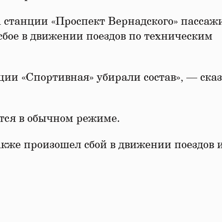
станции «Проспект Вернадского» пассаж
сбое в движении поездов по техническим
ии «Спортивная» убирали состав», — ска
тся в обычном режиме.
кже произошел сбой в движении поездов и