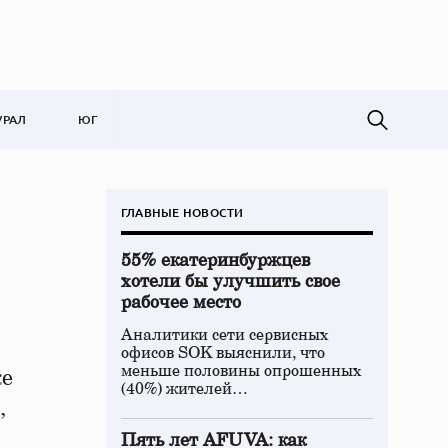
УРАЛ
ЮГ
ГЛАВНЫЕ НОВОСТИ
55% екатеринбуржцев
хотели бы улучшить свое
рабочее место
Аналитики сети сервисных
офисов SOK выяснили, что
меньше половины опрошенных
ке
(40%) жителей…
,
Пять лет AFUVA: как