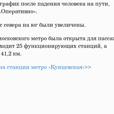
график после падения человека на пути,
.Оперативно».
с севера на юг были увеличены.
осковского метро была открыта для пасс
 входит 25 функционирующих станций, а
41,2 км.
 на станции метро «Кунцевская»>>