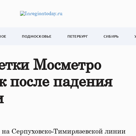
НОЕ
ПОДМОСКОВЬЕ
ПЕТЕРБУРГ
СИБИРЬ
ветки Мосметро
к после падения
и
 на Серпуховско-Тимирязевской линии