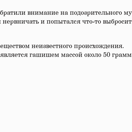
братили внимание на подозрительного м
 нервничать и попытался что-то выбросит
веществом неизвестного происхождения.
 является гашишем массой около 50 грамм