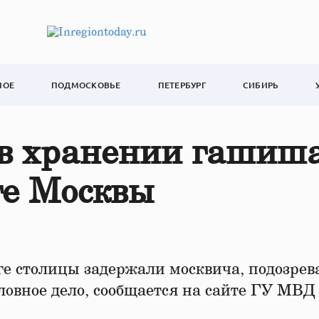
НОЕ
ПОДМОСКОВЬЕ
ПЕТЕРБУРГ
СИБИРЬ
 в хранении гашиш
ге Москвы
е столицы задержали москвича, подозрев
ловное дело, сообщается на сайте ГУ МВД