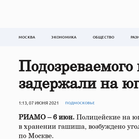
МОСКВА
ЭКОНОМИКА
ОБЩЕСТВО
РАЗ
Подозреваемого
задержали на ю
1:13, 07 ИЮНЯ 2021
ПОДМОСКОВЬЕ
РИАМО – 6 июн.
Полицейские на юг
в хранении гашиша, возбуждено уго
по Москве.