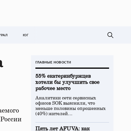
УРАЛ
ЮГ
а
ГЛАВНЫЕ НОВОСТИ
55% екатеринбуржцев
хотели бы улучшить свое
рабочее место
Аналитики сети сервисных
офисов SOK выяснили, что
меньше половины опрошенных
аемого
(40%) жителей…
 России
Пять лет AFUVA: как