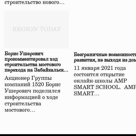
строительство нового…
Борис Ушерович
Безграничные возможност
прокомментировал ход
развития, не выходя из до
строительства мостового
11 января 2021 года
перехода на Забайкальской
состоится открытие
железной дороге
Акционер Группы
онлайн-школы АМР
компаний 1520 Борис
SMART SCHOOL. АМ
Ушерович поделился
SMART…
информацией о ходе
строительства
мостового…