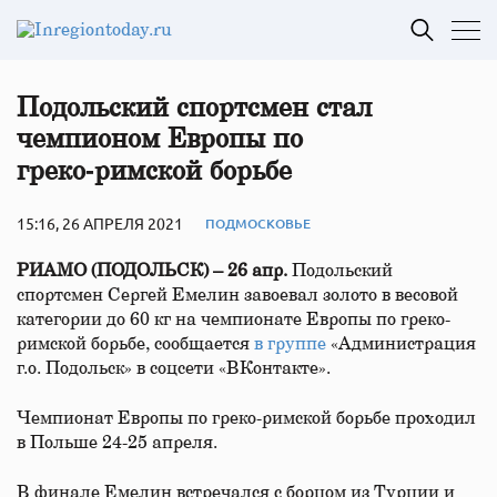
Подольский спортсмен стал
чемпионом Европы по
греко‑римской борьбе
15:16, 26 АПРЕЛЯ 2021
ПОДМОСКОВЬЕ
РИАМО (ПОДОЛЬСК) – 26 апр.
Подольский
спортсмен Сергей Емелин завоевал золото в весовой
категории до 60 кг на чемпионате Европы по греко-
римской борьбе, сообщается
в группе
«Администрация
г.о. Подольск» в соцсети «ВКонтакте».
Чемпионат Европы по греко-римской борьбе проходил
в Польше 24-25 апреля.
В финале Емелин встречался с борцом из Турции и