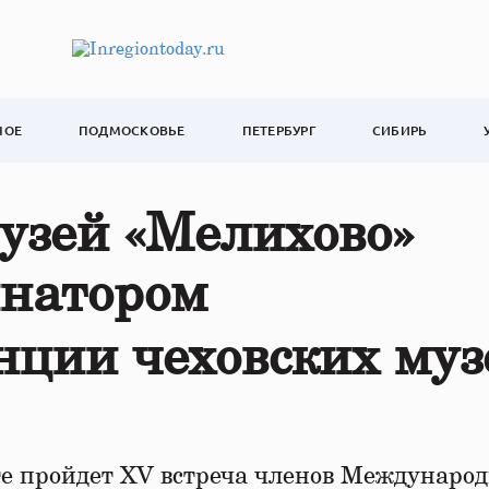
НОЕ
ПОДМОСКОВЬЕ
ПЕТЕРБУРГ
СИБИРЬ
узей «Мелихово»
инатором
ции чеховских муз
е пройдет XV встреча членов Международ