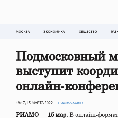
МОСКВА
ЭКОНОМИКА
ОБЩЕСТВО
РАЗ
Подмосковный м
выступит коорд
онлайн‑конферен
19:17, 15 МАРТА 2022
ПОДМОСКОВЬЕ
РИАМО — 15 мар.
В онлайн-формат