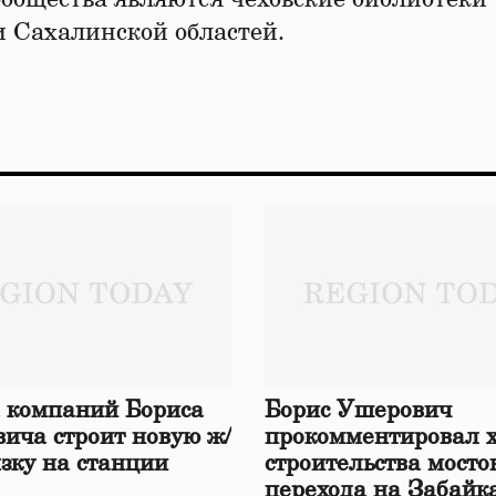
и Сахалинской областей.
 компаний Бориса
Борис Ушерович
ича строит новую ж/
прокомментировал 
язку на станции
строительства мосто
перехода на Забайк