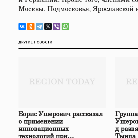
Москвы, Подмосковья, Ярославской 
ДРУГИЕ НОВОСТИ
Борис Ушерович рассказал
Группа
о применении
Ушеров
инновационных
д разв
технологий при
Тында