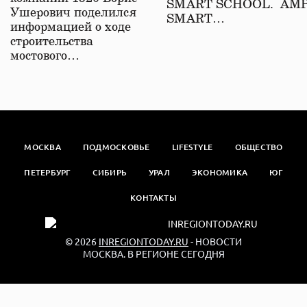
SMART SCHOOL. АМ
Ушерович поделился
SMART…
информацией о ходе
строительства
мостового…
МОСКВА
ПОДМОСКОВЬЕ
LIFESTYLE
ОБЩЕСТВО
ПЕТЕРБУРГ
СИБИРЬ
УРАЛ
ЭКОНОМИКА
ЮГ
КОНТАКТЫ
© 2026
INREGIONTODAY.RU
- НОВОСТИ
МОСКВА. В РЕГИОНЕ СЕГОДНЯ