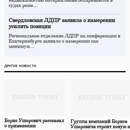
недвижимостью нотариальные оспариваются в
судах реже…
Свердловская ЛДПР заявила о намерении
усилить позиции
Региональное отделение ЛДПР на конференции в
Екатеринбурге заявило о намерении как
минимум…
ДРУГИЕ НОВОСТИ
Борис Ушерович рассказал
Группа компаний Бориса
о применении
Ушеровича строит новую ж