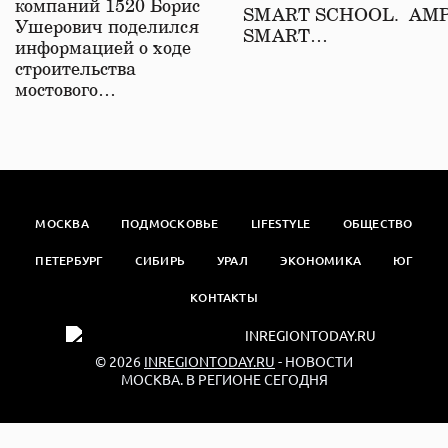
компаний 1520 Борис
SMART SCHOOL. АМ
Ушерович поделился
SMART…
информацией о ходе
строительства
мостового…
МОСКВА
ПОДМОСКОВЬЕ
LIFESTYLE
ОБЩЕСТВО
ПЕТЕРБУРГ
СИБИРЬ
УРАЛ
ЭКОНОМИКА
ЮГ
КОНТАКТЫ
© 2026
INREGIONTODAY.RU
- НОВОСТИ
МОСКВА. В РЕГИОНЕ СЕГОДНЯ