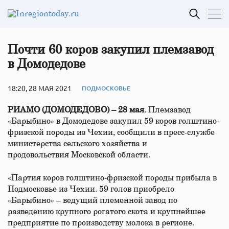
Почти 60 коров закупил племзавод
в Домодедове
18:20, 28 МАЯ 2021
ПОДМОСКОВЬЕ
РИАМО (ДОМОДЕДОВО) – 28 мая
. Племзавод
«Барыбино» в Домодедове закупил 59 коров голштино-
фризской породы из Чехии, сообщили в пресс-службе
министерства сельского хозяйства и
продовольствия Московской области.
«Партия коров голштино-фризской породы прибыла в
Подмосковье из Чехии. 59 голов приобрело
«Барыбино» – ведущий племенной завод по
разведению крупного рогатого скота и крупнейшее
предприятие по производству молока в регионе.