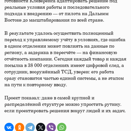
готовности Клеверенса адаптировать решение под
реальные условия работы и последовательного
подхода к внедрению — от пилота на Дальнем
Востоке до масштабирования по всей стране.
В результате удалось осуществить полноценный
переход к управляемому учёту в условиях, где ошибка
в одном отделении может повлиять на данные по
региону, а задержка в пересчёте — на финансовую
отчётность компании. Сегодня каждый товар и каждая
посылка в 38 000 отделениях имеют цифровой след, а
сотрудник, вооружённый ТСД, уверен: его работа
сразу становится частью единой системы, а не этапом
на пути к повторному вводу.
Проект показал: даже в самой крупной и
распределённой структуре можно упростить рутину.
если проектировать решения вокруг людей и их задач.