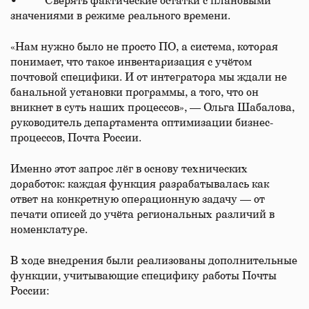
• Сверять фактические остатки с плановыми
значениями в режиме реального времени.
«Нам нужно было не просто ПО, а система, которая
понимает, что такое инвентаризация с учётом
почтовой специфики. И от интегратора мы ждали не
банальной установки программы, а того, что он
вникнет в суть наших процессов», — Ольга Шабалова,
руководитель департамента оптимизации бизнес-
процессов, Почта России.
Именно этот запрос лёг в основу технических
доработок: каждая функция разрабатывалась как
ответ на конкретную операционную задачу — от
печати описей до учёта региональных различий в
номенклатуре.
В ходе внедрения были реализованы дополнительные
функции, учитывающие специфику работы Почты
России: