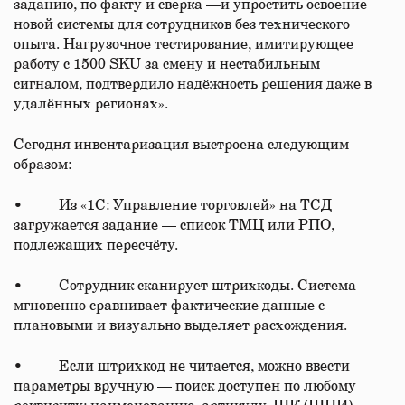
заданию, по факту и сверка —и упростить освоение
новой системы для сотрудников без технического
опыта. Нагрузочное тестирование, имитирующее
работу с 1500 SKU за смену и нестабильным
сигналом, подтвердило надёжность решения даже в
удалённых регионах».
Сегодня инвентаризация выстроена следующим
образом:
• Из «1С: Управление торговлей» на ТСД
загружается задание — список ТМЦ или РПО,
подлежащих пересчёту.
• Сотрудник сканирует штрихкоды. Система
мгновенно сравнивает фактические данные с
плановыми и визуально выделяет расхождения.
• Если штрихкод не читается, можно ввести
параметры вручную — поиск доступен по любому