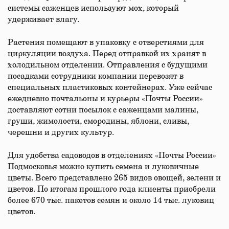
системы саженцев используют мох, который
удерживает влагу.
Растения помещают в упаковку с отверстиями для
циркуляции воздуха. Перед отправкой их хранят в
холодильном отделении. Отправления с будущими
посадками сотрудники компании перевозят в
специальных пластиковых контейнерах. Уже сейчас
ежедневно почтальоны и курьеры «Почты России»
доставляют сотни посылок с саженцами малины,
груши, жимолости, смородины, яблони, сливы,
черешни и других культур.
Для удобства садоводов в отделениях «Почты России»
Подмосковья можно купить семена и луковичные
цветы. Всего представлено 265 видов овощей, зелени и
цветов. По итогам прошлого года клиенты приобрели
более 670 тыс. пакетов семян и около 14 тыс. луковиц
цветов.