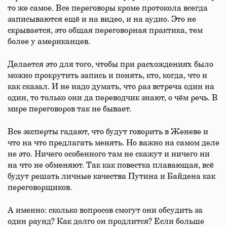
то же самое. Все переговоры кроме протокола всегда
записываются ещё и на видео, и на аудио. Это не
скрывается, это общая переговорная практика, тем
более у американцев.
Делается это для того, чтобы при расхождениях было
можно прокрутить запись и понять, кто, когда, что и
как сказал. И не надо думать, что раз встреча один на
один, то только они да переводчик знают, о чём речь. В
мире переговоров так не бывает.
Все эксперты гадают, что будут говорить в Женеве и
что на что предлагать менять. Но важно на самом деле
не это. Ничего особенного там не скажут и ничего ни
на что не обменяют. Так как повестка плавающая, всё
будут решать личные качества Путина и Байдена как
переговорщиков.
А именно: сколько вопросов смогут они обсудить за
один раунд? Как долго он продлится? Если больше