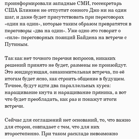
проинформировали западные СМИ, госсекретарь
США Блинкен не отпустит сонного Джо ни на один
шаг, и даже будет присутствовать при переговорах
«один на один», которые таким образом превратятся в
переговоры «два на один». Уже одно это говорит о
«силе» переговорных позиций Байдена на встрече с
Путиным.
Так как нет точного перечня вопросов, никаких
решений принято не будет, размены не произойдут.
Это зондирующая, ознакомительная встреча, по её
итогам будет ясно, как строить общение в будущем.
Точнее, будут идти два параллельных курса:
наращивание кнута и наращивание пряника, а вот
что будет преобладать, как раз и покажут итоги
встречи.
Сейчас для соглашений нет оснований, то, что важно
для сторон, совпадает с тем, что для них
второстепенно. При таком раскладе невозможно