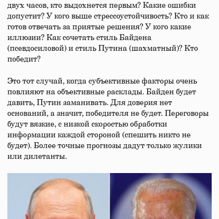
двух часов, кто выдохнется первым? Какие ошибки
допустит? У кого выше стрессоустойчивость? Кто и как
готов отвечать за приятые решения? У кого какие
иллюзии? Как сочетать стиль Байдена
(псевдосиловой) и стиль Путина (шахматный)? Кто
победит?
Это тот случай, когда субъективные факторы очень
повлияют на объективные расклады. Байден будет
давить, Путин заманивать. Для доверия нет
оснований, а значит, победителя не будет. Переговоры
будут вязкие, с низкой скоростью обработки
информации каждой стороной (спешить никто не
будет). Более точные прогнозы дадут только жулики
или дилетанты.