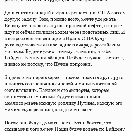
Да и снятие санкций с Ирана решает для США совсем
другую задачу. Они, прежде всего, хотят удержать
Европу от теневых закупок иранской нефти, которые
идут и сейчас полным ходом через подставных лиц. И
в вопросе снятия санкций с Ирана США будут
руководствоваться в последнюю очередь российским
мотивом. Будет нужно – снимут санкции, что бы
Байден Путину ни обещал. Не будет нужно – оставят,
и вовсе не потому, что Путин попросил.
Задача этих переговоров – протестировать друг друга
и понять соотношение силовой и манипулятивной
составляющих. Байден и его эксперты, которые
останутся за кулисами, будут внимательно
анализировать каждую реплику Путина, каждую его
мимическую реакцию, каждый его жест.
Потом они будут думать, чего Путин боится, что
скрывает и чего хочет. Наши будут делать по Байдену