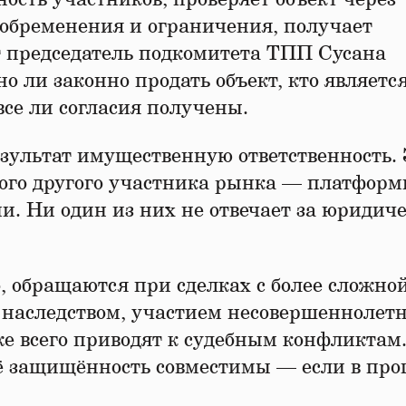
 обременения и ограничения, получает
т председатель подкомитета ТПП Сусана
о ли законно продать объект, кто является
все ли согласия получены.
результат имущественную ответственность.
ого другого участника рынка — платформ
. Ни один из них не отвечает за юридич
, обращаются при сделках с более сложно
 наследством, участием несовершеннолетн
же всего приводят к судебным конфликтам.
её защищённость совместимы — если в про