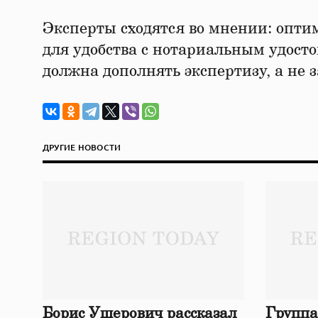
Эксперты сходятся во мнении: опт
для удобства с нотариальным удост
должна дополнять экспертизу, а не з
ДРУГИЕ НОВОСТИ
Борис Ушерович рассказал
Группа