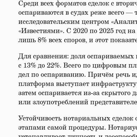
Среди всех форматов сделок с вто
оспариваются в судах реже всего — 
исследовательским центром «Аналит
«Известиями». С 2020 по 2025 год н
лишь 8% всех споров, и этот показат
Для сравнения: доля оспариваемых 
с 13% до 22%. Всего по цифровым п
дел по оспариванию. Причём речь и
платформа выступает инфраструкту
затем оспаривается из-за скрытого 
или злоупотреблений представителе
Устойчивость нотариальных сделок 
этапами самой процедуры. Нотариус
устанавливает личность и дееспособ