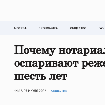
МОСКВА
ЭКОНОМИКА
ОБЩЕСТВО
РАЗ
Почему нотариа
оспаривают реже
шесть лет
14:42, 07 ИЮЛЯ 2026
ОБЩЕСТВО