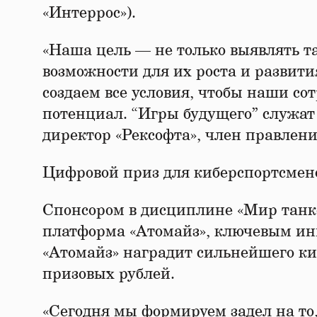
«Интеррос»).
«Наша цель — не только выявлять т
возможности для их роста и развити
создаем все условия, чтобы наши со
потенциал. “Игры будущего” служат
директор «Рексофта», член правлени
Цифровой приз для киберспортсмен
Спонсором в дисциплине «Мир танко
платформа «Атомайз», ключевым инв
«Атомайз» наградит сильнейшего к
призовых рублей.
«Сегодня мы формируем задел на т