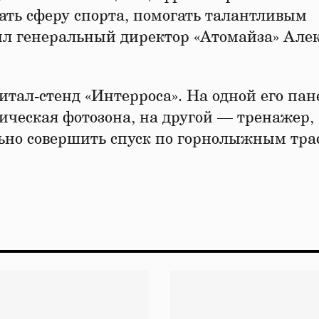
ать сферу спорта, помогать талантливым
ил генеральный директор «Атомайза» Але
итал-стенд «Интерроса». На одной его пан
ическая фотозона, на другой — тренажер,
ьно совершить спуск по горнолыжным тра