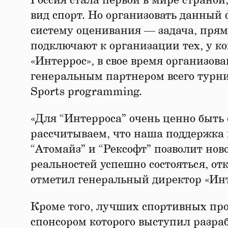
Россия стала первой в мире страно
вид спорт. Но организовать данный
систему оценивания — задача, прям
подключают к организации тех, у ко
«Интеррос», в свое время организов
генеральным партнером всего турни
Sports programming.
«Для “Интерроса” очень ценно быть
рассчитываем, что наша поддержка 
“Атомайз” и “Рексофт” позволит нов
реальностей успешно состояться, от
отметил генеральный директор «Инт
Кроме того, лучших спортивных пр
спонсором которого выступил разраб