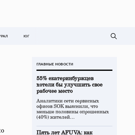
УРАЛ
ЮГ
ГЛАВНЫЕ НОВОСТИ
55% екатеринбуржцев
хотели бы улучшить свое
рабочее место
Аналитики сети сервисных
офисов SOK выяснили, что
меньше половины опрошенных
(40%) жителей…
по
Пять лет AFUVA: как