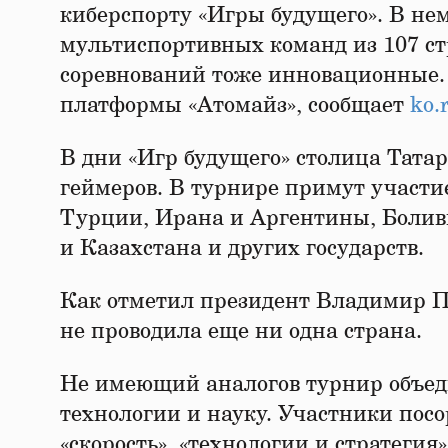
киберспорту «Игры будущего». В не
мультиспортивных команд из 107 с
соревнований тоже инновационные.
платформы «Атомайз», сообщает
ko.
В дни «Игр будущего» столица Татар
геймеров. В турнире примут участи
Турции, Ирана и Аргентины, Болив
и Казахстана и других государств.
Как отметил президент Владимир Пу
не проводила еще ни одна страна.
Не имеющий аналогов турнир объеди
технологии и науку. Участники посор
«скорость», «технологии и стратегия»