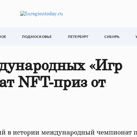
НОЕ
ПОДМОСКОВЬЕ
ПЕТЕРБУРГ
СИБИРЬ
дународных «Игр
ат NFT-приз от
вый в истории международный чемпионат 