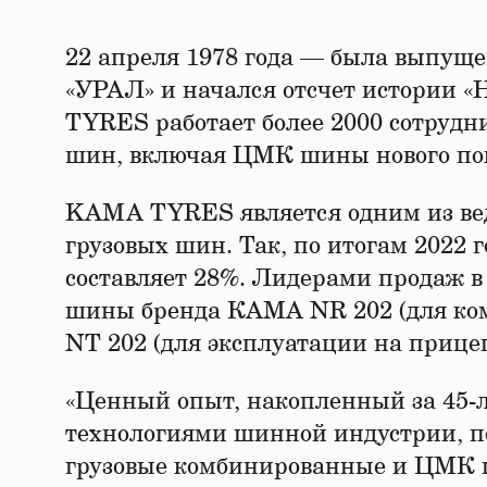
22 апреля 1978 года — была выпущ
«УРАЛ» и начался отсчет истории 
TYRES работает более 2000 сотрудни
шин, включая ЦМК шины нового п
KAMA TYRES является одним из ве
грузовых шин. Так, по итогам 2022
составляет 28%. Лидерами продаж 
шины бренда КАМА NR 202 (для комп
NT 202 (для эксплуатации на прице
«Ценный опыт, накопленный за 45-
технологиями шинной индустрии, 
грузовые комбинированные и ЦМК