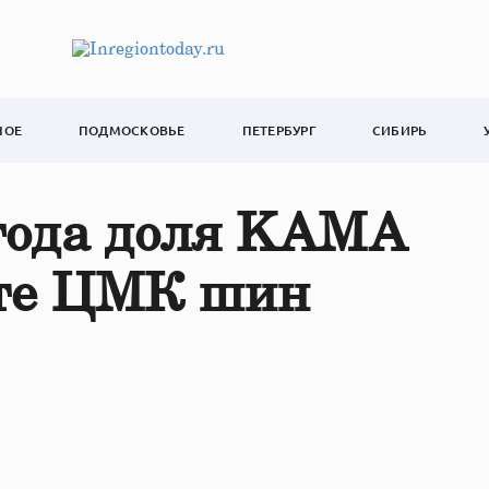
НОЕ
ПОДМОСКОВЬЕ
ПЕТЕРБУРГ
СИБИРЬ
 года доля KAMA
нте ЦМК шин