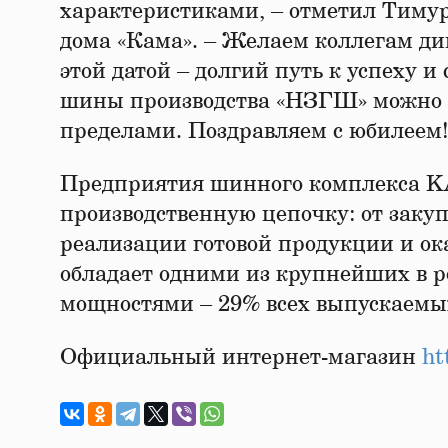
характеристиками, – отметил Тиму
дома «Кама». – Желаем коллегам ди
этой датой – долгий путь к успеху 
шины производства «НЗГШ» можно вс
пределами. Поздравляем с юбилеем!
Предприятия шинного комплекса 
производственную цепочку: от заку
реализации готовой продукции и ок
обладает одними из крупнейших в 
мощностями – 29% всех выпускаем
Официальный интернет-магазин
ht