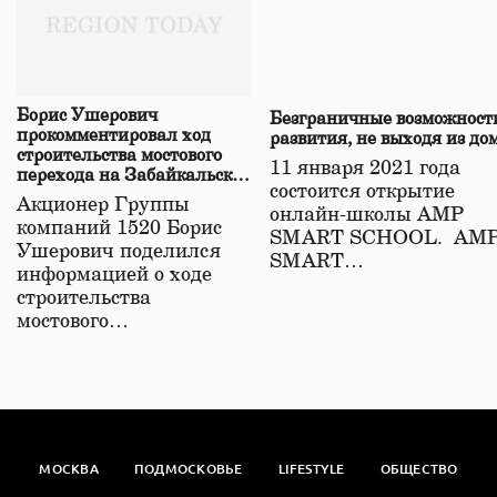
Борис Ушерович
Безграничные возможност
прокомментировал ход
развития, не выходя из до
строительства мостового
11 января 2021 года
перехода на Забайкальской
состоится открытие
железной дороге
Акционер Группы
онлайн-школы АМР
компаний 1520 Борис
SMART SCHOOL. АМ
Ушерович поделился
SMART…
информацией о ходе
строительства
мостового…
МОСКВА
ПОДМОСКОВЬЕ
LIFESTYLE
ОБЩЕСТВО