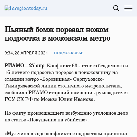
Пьяный бомж порезал ножом
подростка в московском метро
9:34, 28 АПРЕЛЯ 2021
ПОДМОСКОВЬЕ
РИАМО – 27 апр
. Конфликт 63-летнего бездомного и
16-летнего подростка перерос в поножовщину на
станции метро «Боровицкая» Серпуховско-
Тимирязевской линии столичного метрополитена,
сообщила РИАМО старший помощник руководителя
ГСУ СК РФ по Москве Юлия Иванова.
По факту произошедшего возбуждено уголовное дело
по статье «Покушение на убийство».
«Мужчина в ходе конфликта с подростком причинил