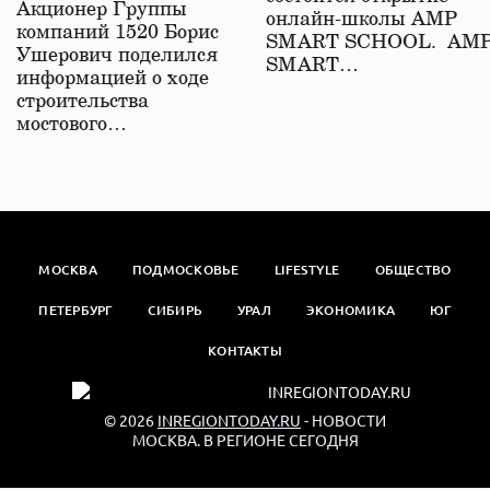
железной дороге
Акционер Группы
онлайн-школы АМР
компаний 1520 Борис
SMART SCHOOL. АМ
Ушерович поделился
SMART…
информацией о ходе
строительства
мостового…
МОСКВА
ПОДМОСКОВЬЕ
LIFESTYLE
ОБЩЕСТВО
ПЕТЕРБУРГ
СИБИРЬ
УРАЛ
ЭКОНОМИКА
ЮГ
КОНТАКТЫ
© 2026
INREGIONTODAY.RU
- НОВОСТИ
МОСКВА. В РЕГИОНЕ СЕГОДНЯ