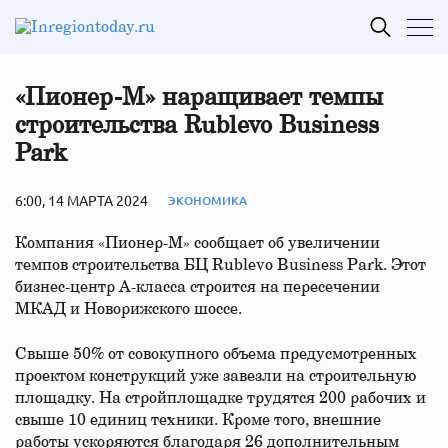
«Пионер-М» наращивает темпы
строительства Rublevo Business
Park
6:00, 14 МАРТА 2024
ЭКОНОМИКА
Компания «Пионер-М» сообщает об увеличении
темпов строительства БЦ Rublevo Business Park. Этот
бизнес-центр А-класса строится на пересечении
МКАД и Новорижского шоссе.
Свыше 50% от совокупного объема предусмотренных
проектом конструкций уже завезли на строительную
площадку. На стройплощадке трудятся 200 рабочих и
свыше 10 единиц техники. Кроме того, внешние
работы ускоряются благодаря 26 дополнительным