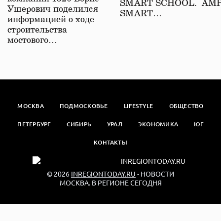
SMART SCHOOL. АМ
Ушерович поделился
SMART…
информацией о ходе
строительства
мостового…
МОСКВА
ПОДМОСКОВЬЕ
LIFESTYLE
ОБЩЕСТВО
ПЕТЕРБУРГ
СИБИРЬ
УРАЛ
ЭКОНОМИКА
ЮГ
КОНТАКТЫ
© 2026
INREGIONTODAY.RU
- НОВОСТИ
МОСКВА. В РЕГИОНЕ СЕГОДНЯ