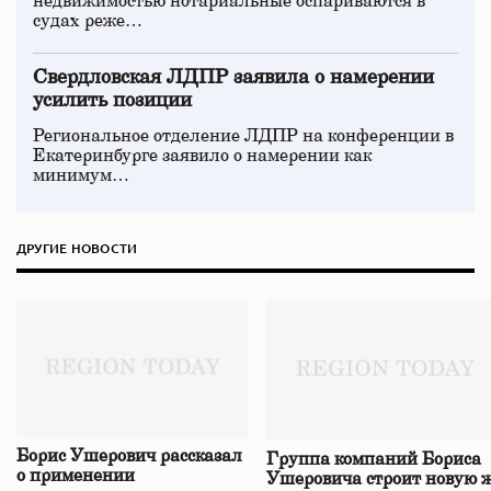
недвижимостью нотариальные оспариваются в
судах реже…
Свердловская ЛДПР заявила о намерении
усилить позиции
Региональное отделение ЛДПР на конференции в
Екатеринбурге заявило о намерении как
минимум…
ДРУГИЕ НОВОСТИ
Борис Ушерович рассказал
Группа компаний Бориса
о применении
Ушеровича строит новую ж