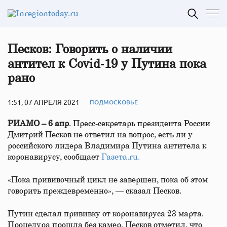
Песков: Говорить о наличии
антител к Covid‑19 у Путина пока
рано
1:51, 07 АПРЕЛЯ 2021
ПОДМОСКОВЬЕ
РИАМО – 6 апр
. Пресс-секретарь президента России
Дмитрий Песков не ответил на вопрос, есть ли у
российского лидера Владимира Путина антитела к
коронавирусу, сообщает
Газета.ru.
«Пока прививочный цикл не завершен, пока об этом
говорить преждевременно», — сказал Песков.
Путин сделал прививку от коронавируса 23 марта.
Процедура прошла без камер. Песков отметил, что