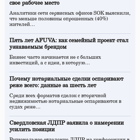
свое рабочее место
Аналитики сети сервисных офисов SOK выяснили,
что меньше половины опрошенных (40%)
жителей…
Пять лет AFUVA: как семейный проект стал
узнаваемым брендом
Бизнес часто начинается не с больших
инвестиций, а с идеи, в которую…
Почему нотариальные сделки оспаривают
реже всего: данные за шесть лет
Среди всех форматов сделок с вторичной
недвижимостью нотариальные оспариваются в
судах реже…
Свердловская ЛДПР заявила о намерении
усилить позиции
Региональное отделение ЛДПР на конференции в