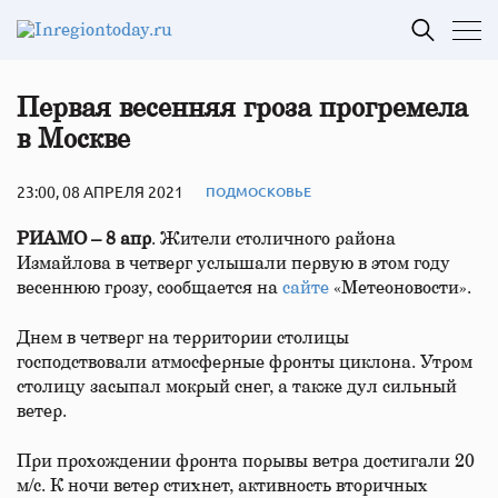
Первая весенняя гроза прогремела
в Москве
23:00, 08 АПРЕЛЯ 2021
ПОДМОСКОВЬЕ
РИАМО – 8 апр
. Жители столичного района
Измайлова в четверг услышали первую в этом году
весеннюю грозу, сообщается на
сайте
«Метеоновости».
Днем в четверг на территории столицы
господствовали атмосферные фронты циклона. Утром
столицу засыпал мокрый снег, а также дул сильный
ветер.
При прохождении фронта порывы ветра достигали 20
м/с. К ночи ветер стихнет, активность вторичных