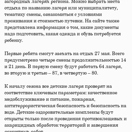
загородных лагерях региона. Можно выбрать места
отдыха по названию лагеря или муниципалитету,
тематику смены, ознакомиться с условиями
проживания и стоимостью путевки. На сайте также
представлена информация о том, какие документы
надо подготовить, какая одежда и обувь потребуется
ребенку.
Первые ребята смогут заехать на отдых 27 мая. Всего
предусмотрено четыре смены продолжительностью 14
и 21 день. В первую смену будут работать 64 лагеря,
во вторую и третью – 87, в четвертую – 80.
К началу сезона все детские лагеря проверят на
соответствие ключевым параметрам: качественное
медобслуживание и питание, пожарная,
антитеррористическая безопасность и безопасность на
воде. Детские оздоровительные комплексы будут
открыты только после проведения противоклещевых и
акарицидных обработок территорий и завершения
ремонтных работ.