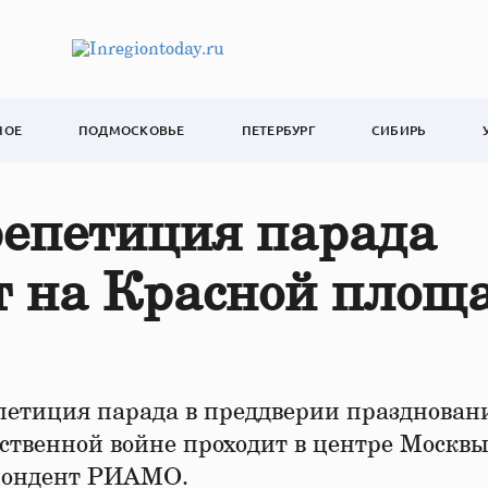
НОЕ
ПОДМОСКОВЬЕ
ПЕТЕРБУРГ
СИБИРЬ
репетиция парада
т на Красной площ
етиция парада в преддверии праздновани
твенной войне проходит в центре Москвы
спондент РИАМО.