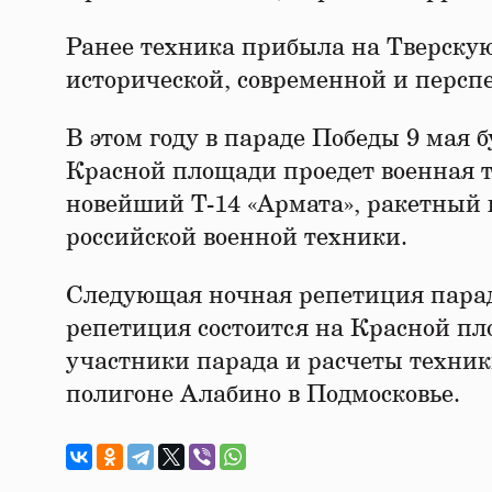
Ранее техника прибыла на Тверскую
исторической, современной и персп
В этом году в параде Победы 9 мая б
Красной площади проедет военная те
новейший Т-14 «Армата», ракетный 
российской военной техники.
Следующая ночная репетиция парад
репетиция состоится на Красной пл
участники парада и расчеты техник
полигоне Алабино в Подмосковье.