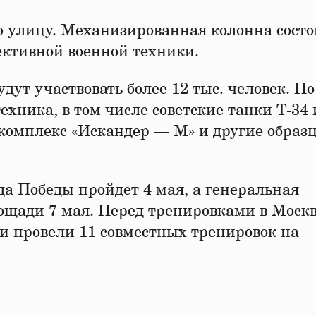
 улицу. Механизированная колонна состо
ективной военной техники.
удут участвовать более 12 тыс. человек. По
хника, в том числе советские танки Т-34 
комплекс «Искандер — М» и другие образ
а Победы пройдет 4 мая, а генеральная
ощади 7 мая. Перед тренировками в Моск
и провели 11 совместных тренировок на