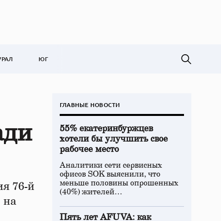
УРАЛ
ЮГ
ГЛАВНЫЕ НОВОСТИ
ади
55% екатеринбуржцев
хотели бы улучшить свое
рабочее место
Аналитики сети сервисных
офисов SOK выяснили, что
меньше половины опрошенных
я 76-й
(40%) жителей…
 на
Пять лет AFUVA: как