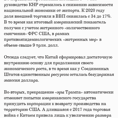
руководство КНР стремилось к снижению зависимости
национальной экономики от экспорта. К 2020 году
доля внешней торговли в ВВП снизилась с 34 до 17%.
В то время как итоговый американский показатель
получен с учетом экстренного «количественного
смягчения» ФРС США, в рамках
противоэпидемиологических «экстренных мер» в
объеме свыше 9 трлн. долл.
Отсюда следует, что Китай сформировал достаточную
внутреннюю основу для продолжения своего
экономического роста, в то время как у Соединенных
Штатов единственным ресурсом осталась безудержная
эмиссия доллара.
Во-вторых, прекращение «эры Трампа» автоматически
отменяет попытки американского государства
принудить корпорации к возврату производства на
территорию США. А длившаяся с 2017 года торговая
война с Китаем привела лишь к увеличению размера