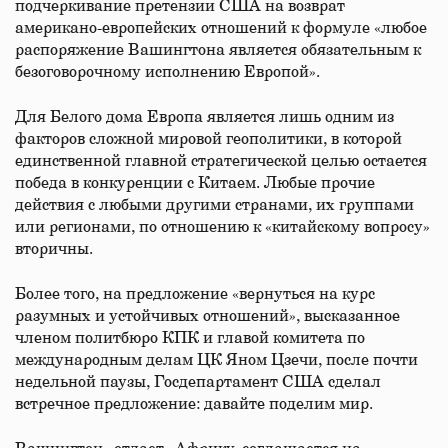
подчеркивание претензии США на возврат
американо-европейских отношений к формуле «любое
распоряжение Вашингтона является обязательным к
безоговорочному исполнению Европой».
Для Белого дома Европа является лишь одним из
факторов сложной мировой геополитики, в которой
единственной главной стратегической целью остается
победа в конкуренции с Китаем. Любые прочие
действия с любыми другими странами, их группами
или регионами, по отношению к «китайскому вопросу»
вторичны.
Более того, на предложение «вернуться на курс
разумных и устойчивых отношений», высказанное
членом политбюро КПК и главой комитета по
международным делам ЦК Яном Цзечи, после почти
недельной паузы, Госдепартамент США сделал
встречное предложение: давайте поделим мир.