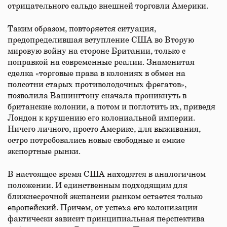
отрицательного сальдо внешней торговли Америки.
Таким образом, повторяется ситуация,
предопределившая вступление США во Вторую
мировую войну на стороне Британии, только с
поправкой на современные реалии. Знаменитая
сделка «торговые права в колониях в обмен на
полсотни старых противолодочных фрегатов»,
позволила Вашингтону сначала проникнуть в
британские колонии, а потом и поглотить их, приведя
Лондон к крушению его колониальной империи.
Ничего личного, просто Америке, для выживания,
остро потребовались новые свободные и емкие
экспортные рынки.
В настоящее время США находятся в аналогичном
положении. И единственным подходящим для
ближнесрочной экспансии рынком остается только
европейский. Причем, от успеха его колонизации
фактически зависит принципиальная перспектива