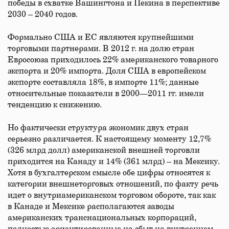
победы в схватке Вашингтона и Пекина в перспективе
2030 – 2040 годов.
Формально США и ЕС являются крупнейшими
торговыми партнерами. В 2012 г. на долю стран
Евросоюза приходилось 22% американского товарного
экспорта и 20% импорта. Доля США в европейском
экспорте составляла 18%, в импорте 11%; данные
относительные показатели в 2000—2011 гг. имели
тенденцию к снижению.
Но фактически структура экономик двух стран
серьезно различается. К настоящему моменту 12,7%
(326 млрд долл) американской внешней торговли
приходится на Канаду и 14% (361 млрд) – на Мексику.
Хотя в бухгалтерском смысле обе цифры относятся к
категории внешнеторговых отношений, по факту речь
идет о внутриамериканском торговом обороте, так как
в Канаде и Мексике располагаются заводы
американских транснациональных корпораций,