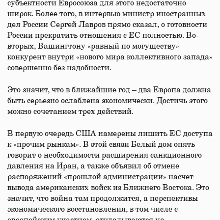
субъектности Евросоюза для этого недостаточно
широк. Более того, в интервью министр иностранных
дел России Сергей Лавров прямо сказал, о готовности
России прекратить отношения с ЕС полностью. Во-
вторых, Вашингтону «равный по могуществу»
конкурент внутри «нового мира коллективного запада»
совершенно без надобности.
Это значит, что в ближайшие год – два Европа должна
быть серьезно ослаблена экономически. Достичь этого
можно сочетанием трех действий.
В первую очередь США намерены лишить ЕС доступа
к «прочим рынкам». В этой связи Белый дом опять
говорит о необходимости расширения санкционного
давления на Иран, а также объявил об отмене
распоряжений «прошлой администрации» насчет
вывода американских войск из Ближнего Востока. Это
значит, что война там продолжится, а перспективы
экономического восстановления, в том числе с