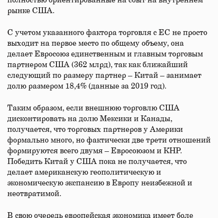
полностью ориентированные на сбыт на внутреннем
рынке США.
С учетом указанного фактора торговля с ЕС не просто
выходит на первое место по общему объему, она
делает Евросоюз единственным и главным торговым
партнером США (362 млрд), так как ближайший
следующий по размеру партнер – Китай – занимает
долю размером 18,4% (данные за 2019 год).
Таким образом, если внешнюю торговлю США
дисконтировать на долю Мексики и Канады,
получается, что торговых партнеров у Америки
формально много, но фактически две трети отношений
формируются всего двумя – Евросоюзом и КНР.
Победить Китай у США пока не получается, что
делает американскую геополитическую и
экономическую экспансию в Европу неизбежной и
неотвратимой.
В свою очередь европейская экономика имеет боле