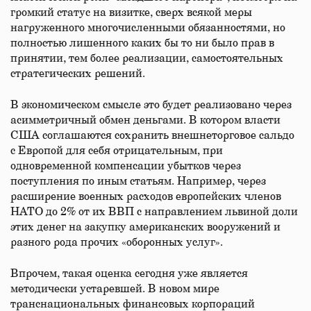
громкий статус на визитке, сверх всякой меры
нагруженного многочисленными обязанностями, но
полностью лишенного каких бы то ни было прав в
принятии, тем более реализации, самостоятельных
стратегических решений.
В экономическом смысле это будет реализовано через
асимметричный обмен деньгами. В котором власти
США соглашаются сохранить внешнеторговое сальдо
с Европой для себя отрицательным, при
одновременной компенсации убытков через
поступления по иным статьям. Например, через
расширение военных расходов европейских членов
НАТО до 2% от их ВВП с направлением львиной доли
этих денег на закупку американских вооружений и
разного рода прочих «оборонных услуг».
Впрочем, такая оценка сегодня уже является
методически устаревшей. В новом мире
транснациональных финансовых корпораций