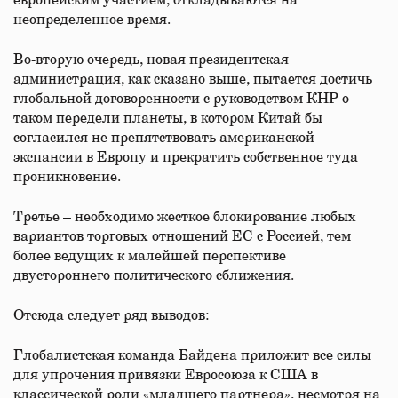
европейским участием, откладываются на
неопределенное время.
Во-вторую очередь, новая президентская
администрация, как сказано выше, пытается достичь
глобальной договоренности с руководством КНР о
таком передели планеты, в котором Китай бы
согласился не препятствовать американской
экспансии в Европу и прекратить собственное туда
проникновение.
Третье – необходимо жесткое блокирование любых
вариантов торговых отношений ЕС с Россией, тем
более ведущих к малейшей перспективе
двустороннего политического сближения.
Отсюда следует ряд выводов:
Глобалистская команда Байдена приложит все силы
для упрочения привязки Евросоюза к США в
классической роли «младшего партнера», несмотря на