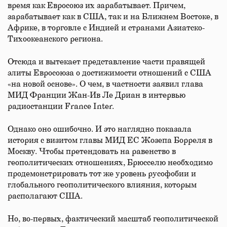
время как Евросоюз их зарабатывает. Причем,
зарабатывает как в США, так и на Ближнем Востоке, в
Африке, в торговле с Индией и странами Азиатско-
Тихоокеанского региона.
Отсюда и вытекает представление части правящей
элиты Евросоюза о достижимости отношений с США
«на новой основе». О чем, в частности заявил глава
МИД Франции Жан-Ив Ле Дриан в интервью
радиостанции France Inter.
Однако оно ошибочно. И это наглядно показала
история с визитом главы МИД ЕС Жозепа Борреля в
Москву. Чтобы претендовать на равенство в
геополитических отношениях, Брюсселю необходимо
продемонстрировать тот же уровень русофобии и
глобального геополитического влияния, которым
располагают США.
Но, во-первых, фактический масштаб геополитической