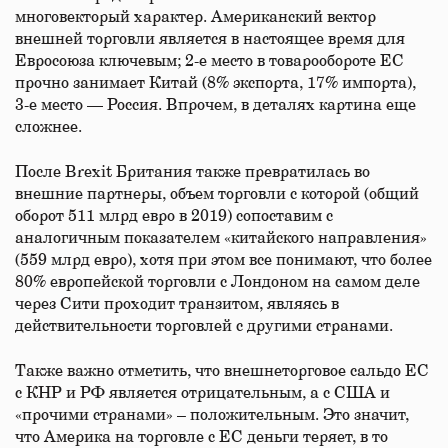
многовекторый характер. Американский вектор
внешней торговли является в настоящее время для
Евросоюза ключевым; 2-е место в товарообороте ЕС
прочно занимает Китай (8% экспорта, 17% импорта),
3-е место — Россия. Впрочем, в деталях картина еще
сложнее.
После Brexit Британия также превратилась во
внешние партнеры, объем торговли с которой (общий
оборот 511 млрд евро в 2019) сопоставим с
аналогичным показателем «китайского направления»
(559 млрд евро), хотя при этом все понимают, что более
80% европейской торговли с Лондоном на самом деле
через Сити проходит транзитом, являясь в
действительности торговлей с другими странами.
Также важно отметить, что внешнеторговое сальдо ЕС
с КНР и РФ является отрицательным, а с США и
«прочими странами» – положительным. Это значит,
что Америка на торговле с ЕС деньги теряет, в то