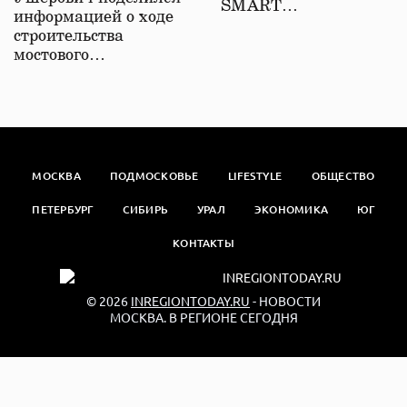
SMART…
информацией о ходе
строительства
мостового…
МОСКВА
ПОДМОСКОВЬЕ
LIFESTYLE
ОБЩЕСТВО
ПЕТЕРБУРГ
СИБИРЬ
УРАЛ
ЭКОНОМИКА
ЮГ
КОНТАКТЫ
© 2026
INREGIONTODAY.RU
- НОВОСТИ
МОСКВА. В РЕГИОНЕ СЕГОДНЯ