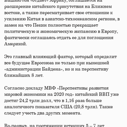
Вашингтон «отдает» Африку, соглашается на
расширение китайского присутствия на Ближнем
востоке, а также пересматривает свое отношение к
усилению Китая в азиатско-тихоокеанском регионе, в
замен на что Пекин полностью прекращает
политическую и экономическую экспансию в Европу,
фактически соглашаясь отдать ее для поглощения
Америкой.
Это главный влияющий фактор, который определит
все будущее Евросоюза не только при нынешней
«администрации Байдена», но и на перспективу
ближайших 8 лет.
Согласно докладу МВФ «Перспективы развития
мировой экономики на 2020 год» китайский ВВП уже
достиг 24,2 трлн долл, что в 1,16 раза больше
аналогичного показателя США (20,8 трлн). Также
следует учесть два других момента.
Во-первых, на протяжении истекших 5 – 7 лет