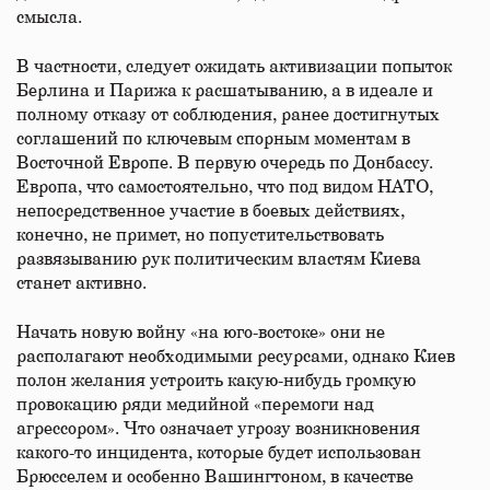
смысла.
В частности, следует ожидать активизации попыток
Берлина и Парижа к расшатыванию, а в идеале и
полному отказу от соблюдения, ранее достигнутых
соглашений по ключевым спорным моментам в
Восточной Европе. В первую очередь по Донбассу.
Европа, что самостоятельно, что под видом НАТО,
непосредственное участие в боевых действиях,
конечно, не примет, но попустительствовать
развязыванию рук политическим властям Киева
станет активно.
Начать новую войну «на юго-востоке» они не
располагают необходимыми ресурсами, однако Киев
полон желания устроить какую-нибудь громкую
провокацию ряди медийной «перемоги над
агрессором». Что означает угрозу возникновения
какого-то инцидента, которые будет использован
Брюсселем и особенно Вашингтоном, в качестве