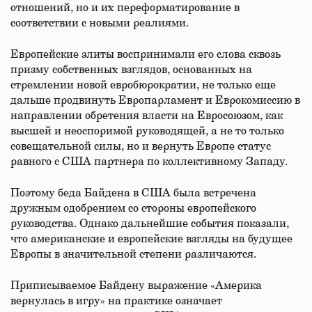
отношений, но и их переформатирование в
соответствии с новыми реалиями.
Европейские элиты воспринимали его слова сквозь
призму собственных взглядов, основанных на
стремлении новой евробюрократии, не только еще
дальше продвинуть Европарламент и Еврокомиссию в
направлении обретения власти на Евросоюзом, как
высшей и неоспоримой руководящей, а не то только
совещательной силы, но и вернуть Европе статус
равного с США партнера по коллективному Западу.
Поэтому беда Байдена в США была встречена
дружным одобрением со стороны европейского
руководства. Однако дальнейшие события показали,
что американские и европейские взгляды на будущее
Европы в значительной степени различаются.
Приписываемое Байдену выражение «Америка
вернулась в игру» на практике означает