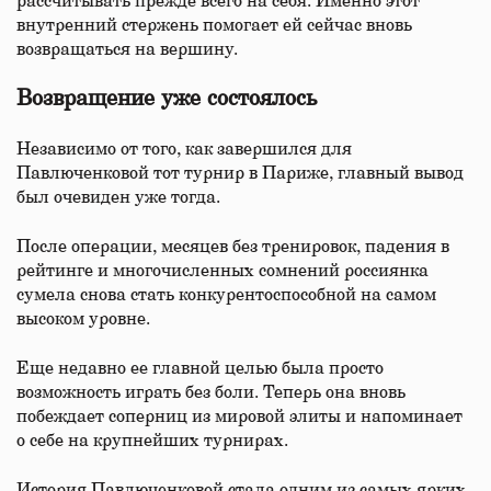
рассчитывать прежде всего на себя. Именно этот
внутренний стержень помогает ей сейчас вновь
возвращаться на вершину.
Возвращение уже состоялось
Независимо от того, как завершился для
Павлюченковой тот турнир в Париже, главный вывод
был очевиден уже тогда.
После операции, месяцев без тренировок, падения в
рейтинге и многочисленных сомнений россиянка
сумела снова стать конкурентоспособной на самом
высоком уровне.
Еще недавно ее главной целью была просто
возможность играть без боли. Теперь она вновь
побеждает соперниц из мировой элиты и напоминает
о себе на крупнейших турнирах.
История Павлюченковой стала одним из самых ярких