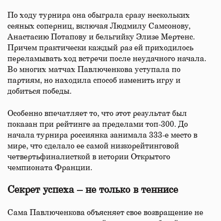
По ходу турнира она обыграла сразу нескольких
сеяных соперниц, включая Людмилу Самсонову,
Анастасию Потапову и бельгийку Элизе Мертенс.
Причем практически каждый раз ей приходилось
переламывать ход встречи после неудачного начала.
Во многих матчах Павлюченкова уступала по
партиям, но находила способ изменить игру и
добиться победы.
Особенно впечатляет то, что этот результат был
показан при рейтинге за пределами топ-300. До
начала турнира россиянка занимала 333-е место в
мире, что сделало ее самой низкорейтинговой
четвертьфиналисткой в истории Открытого
чемпионата Франции.
Секрет успеха – не только в теннисе
Сама Павлюченкова объясняет свое возвращение не