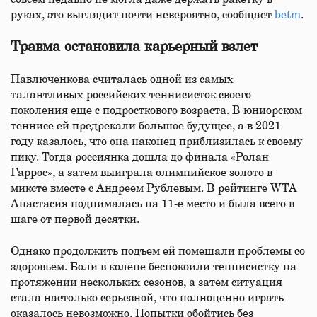
руках, это выглядит почти невероятно, сообщает
betm
.
Травма остановила карьерный взлет
Павлюченкова считалась одной из самых
талантливых российских теннисисток своего
поколения еще с подросткового возраста. В юниорском
теннисе ей предрекали большое будущее, а в 2021
году казалось, что она наконец приблизилась к своему
пику. Тогда россиянка дошла до финала «Ролан
Гаррос», а затем выиграла олимпийское золото в
миксте вместе с Андреем Рублевым. В рейтинге WTA
Анастасия поднималась на 11-е место и была всего в
шаге от первой десятки.
Однако продолжить подъем ей помешали проблемы со
здоровьем. Боли в колене беспокоили теннисистку на
протяжении нескольких сезонов, а затем ситуация
стала настолько серьезной, что полноценно играть
оказалось невозможно. Попытки обойтись без