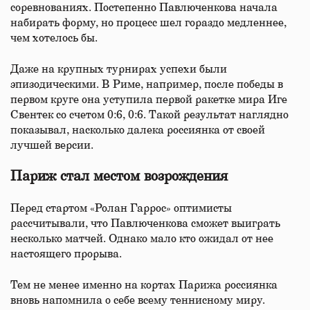
соревнованиях. Постепенно Павлюченкова начала
набирать форму, но процесс шел гораздо медленнее,
чем хотелось бы.
Даже на крупных турнирах успехи были
эпизодическими. В Риме, например, после победы в
первом круге она уступила первой ракетке мира Иге
Свентек со счетом 0:6, 0:6. Такой результат наглядно
показывал, насколько далека россиянка от своей
лучшей версии.
Париж стал местом возрождения
Перед стартом «Ролан Гаррос» оптимисты
рассчитывали, что Павлюченкова сможет выиграть
несколько матчей. Однако мало кто ожидал от нее
настоящего прорыва.
Тем не менее именно на кортах Парижа россиянка
вновь напомнила о себе всему теннисному миру.