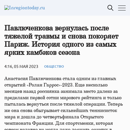
Павлюченкова вернулась после
тяжелой травмы и снова покоряет
Париж. История одного из самых
ярких камбэков сезона
4:16, 05 МАЯ 2023
ОБЩЕСТВО
Анастасия Павлюченкова стала одним из главных
открытий «Ролан Гаррос»-2023. Еще несколько
месяцев назад россиянка занимала место далеко за
пределами первой сотни мирового рейтинга и только
пыталась вернуться после тяжелой операции. Теперь
же она снова обыгрывает сильнейших теннисисток
мира и дошла до четвертьфинала Открытого
чемпионата Франции. Для спортсменки, которая
совсем недавно не могла даже держать ракетку в