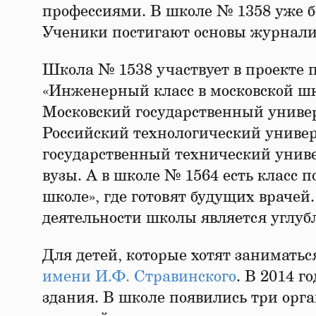
профессиями. В школе № 1358 уже б
Ученики постигают основы журнали
Школа № 1538 участвует в проекте 
«Инженерный класс в московской шк
Московский государственный унив
Российский технологический униве
государственный технический униве
вузы. А в школе № 1564 есть класс 
школе», где готовят будущих враче
деятельности школы является углу
Для детей, которые хотят заниматьс
имени И.Ф. Стравинского
. В 2014 
здания. В школе появились три орг