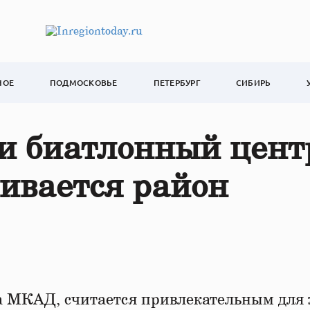
НОЕ
ПОДМОСКОВЬЕ
ПЕТЕРБУРГ
СИБИРЬ
и биатлонный цент
вивается район
за МКАД, считается привлекательным для