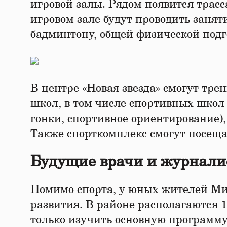
игровой залы. Рядом появится трас
игровом зале будут проводить занят
бадминтону, общей физической подг
В центре «Новая звезда» смогут тр
школ, в том числе спортивных школ
гонки, спортивное ориентирование),
Также спорткомплекс смогут посеща
Будущие врачи и журнали
Помимо спорта, у юных жителей Мит
развития. В районе располагаются 1
только изучить основную программу