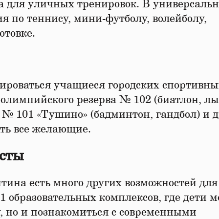
са для уличных тренировок. В универсаль
ия по теннису, мини-футболу, волейболу,
отовке.
енироваться учащиеся городских спортивны
 олимпийского резерва № 102 (биатлон, 
 № 101 «Тушино» (бадминтон, гандбол) и д
ть все желающие.
сты
ина есть много других возможностей для
1 образовательных комплексов, где дети м
, но и познакомиться с современными