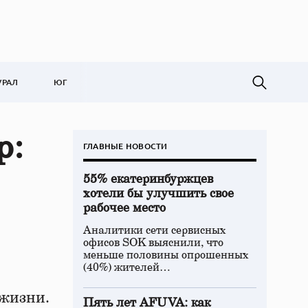
УРАЛ
ЮГ
р:
ГЛАВНЫЕ НОВОСТИ
55% екатеринбуржцев
хотели бы улучшить свое
рабочее место
Аналитики сети сервисных
офисов SOK выяснили, что
меньше половины опрошенных
(40%) жителей…
 жизни.
Пять лет AFUVA: как