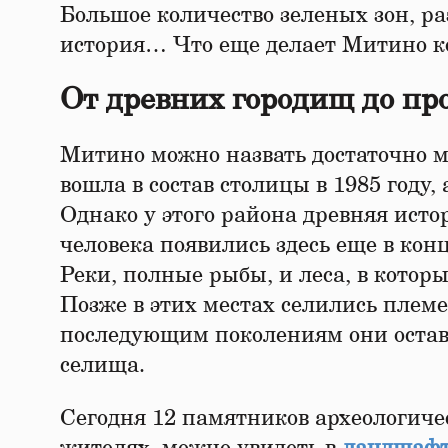
Большое количество зеленых зон, р
история… Что еще делает Митино к
От древних городищ до п
Митино можно назвать достаточно 
вошла в состав столицы в 1985 году, 
Однако у этого района древняя исто
человека появились здесь еще в кон
Реки, полные рыбы, и леса, в котор
Позже в этих местах селились племе
последующим поколениям они оста
селища.
Сегодня 12 памятников археологич