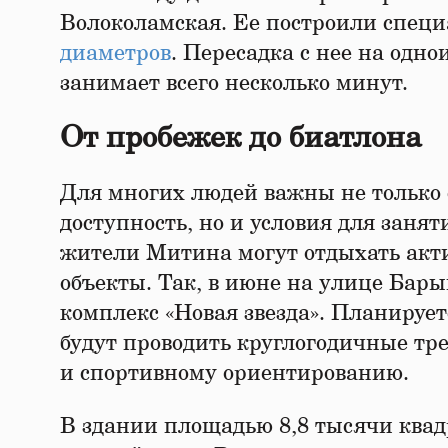
Волоколамская. Ее построили специ
диаметров
. Пересадка с нее на од
занимает всего несколько минут.
От пробежек до биатлона
Для многих людей важны не только
доступность, но и условия для заня
жители Митина могут отдыхать акти
объекты. Так, в июне на улице Бар
комплекс «Новая звезда». Планируетс
будут проводить круглогодичные тр
и спортивному ориентированию.
В здании площадью 8,8 тысячи ква