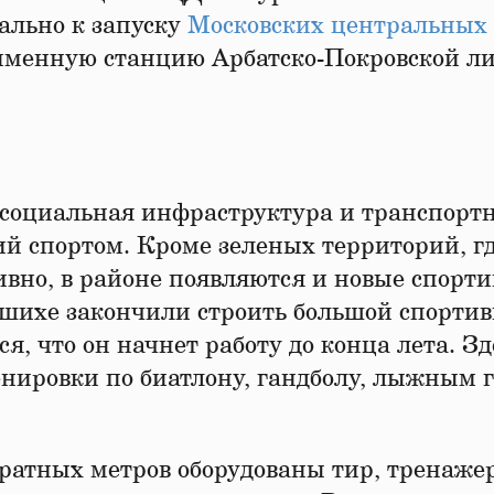
ально к запуску
Московских центральных
ноименную станцию Арбатско-Покровской л
 социальная инфраструктура и транспорт
тий спортом. Кроме зеленых территорий, г
вно, в районе появляются и новые спорт
ышихе закончили строить большой спорти
я, что он начнет работу до конца лета. Зд
енировки по биатлону, гандболу, лыжным 
дратных метров оборудованы тир, тренаже