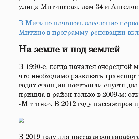
улица Митинская, дом 34 и Ангелов п
В Митине началось заселение перво
Митино в программу реновации вкл
На земле и под землей
В 1990-е, когда начался очередной 
что необходимо развивать транспор
годах станции построили спустя два
пришла в район только в 2009-м: от
«Митино». В 2012 году пассажиров 
В 2019 году для пассажиров зарабо