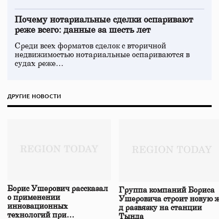
Почему нотариальные сделки оспаривают
реже всего: данные за шесть лет
Среди всех форматов сделок с вторичной
недвижимостью нотариальные оспариваются в
судах реже…
ДРУГИЕ НОВОСТИ
Борис Ушерович рассказал
Группа компаний Бориса
о применении
Ушеровича строит новую ж
инновационных
д развязку на станции
технологий при
Тында