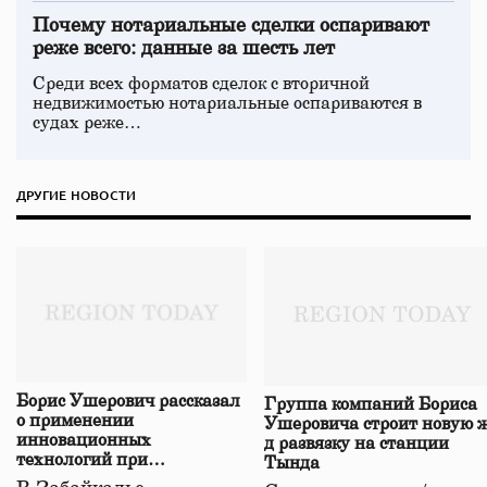
Почему нотариальные сделки оспаривают
реже всего: данные за шесть лет
Среди всех форматов сделок с вторичной
недвижимостью нотариальные оспариваются в
судах реже…
ДРУГИЕ НОВОСТИ
Борис Ушерович рассказал
Группа компаний Бориса
о применении
Ушеровича строит новую ж
инновационных
д развязку на станции
технологий при
Тында
строительстве нового моста