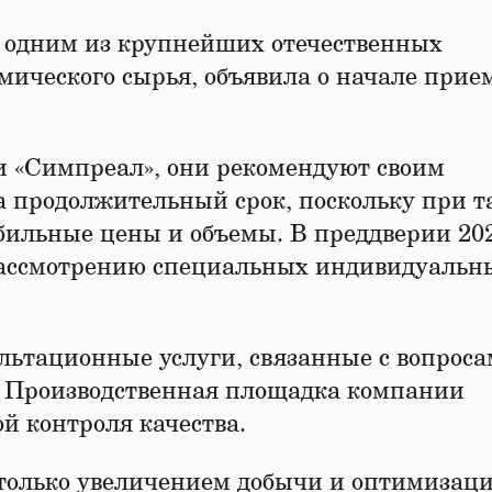
 одним из крупнейших отечественных
мического сырья, объявила о начале прие
и «Симпреал», они рекомендуют своим
 продолжительный срок, поскольку при т
бильные цены и объемы. В преддверии 202
 рассмотрению специальных индивидуальн
ьтационные услуги, связанные с вопрос
. Производственная площадка компании
й контроля качества.
 только увеличением добычи и оптимизац