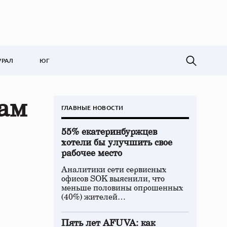
УРАЛ
ЮГ
ам
ГЛАВНЫЕ НОВОСТИ
55% екатеринбуржцев
хотели бы улучшить свое
рабочее место
Аналитики сети сервисных
офисов SOK выяснили, что
меньше половины опрошенных
(40%) жителей…
Пять лет AFUVA: как