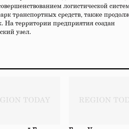
усовершенствованием логистической систе
арк транспортных средств, также продол
к. На территории предприятия создан
ский узел.