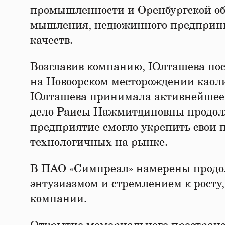
промышленности и Оренбургской обл
мышления, недюжинного предприним
качеств.
Возглавив компанию, Юлташева пост
на Новоорском месторождении каоли
Юлташева принимала активнейшее у
дело Раисы Нажмитдиновны продолжа
предприятие смогло укрепить свои п
технологичных на рынке.
В ПАО «Симпреал» намерены продол
энтузиазмом и стремлением к росту
компании.