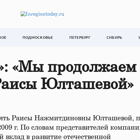
НОЕ
ПОДМОСКОВЬЕ
ПЕТЕРБУРГ
СИБИРЬ
: «Мы продолжаем
 Раисы Юлташевой»
ять Раисы Нажмитдиновны Юлташевой, п
009 г. По словам представителей компани
 вклад в развитие отечественной