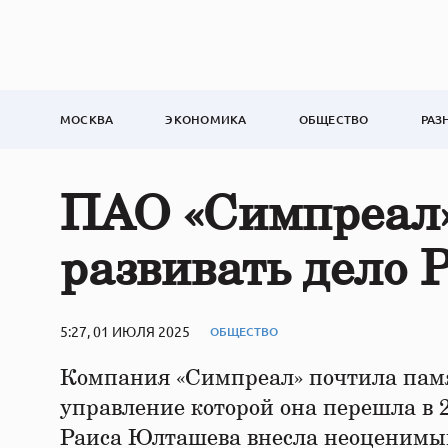
МОСКВА
ЭКОНОМИКА
ОБЩЕСТВО
РАЗ
ПАО «Симпреал»
развивать дело
5:27, 01 ИЮЛЯ 2025
ОБЩЕСТВО
Компания «Симпреал» почтила пам
управление которой она перешла в 2
Раиса Юлташева внесла неоценимый