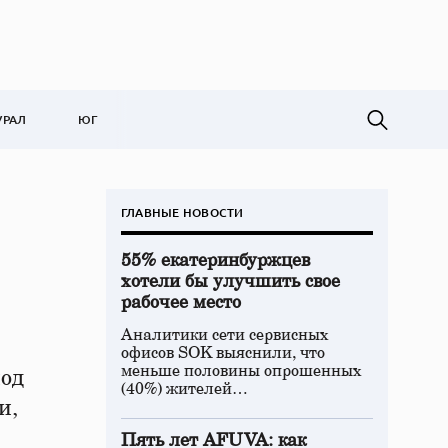
УРАЛ
ЮГ
ГЛАВНЫЕ НОВОСТИ
55% екатеринбуржцев
хотели бы улучшить свое
рабочее место
Аналитики сети сервисных
офисов SOK выяснили, что
меньше половины опрошенных
од
(40%) жителей…
и,
Пять лет AFUVA: как