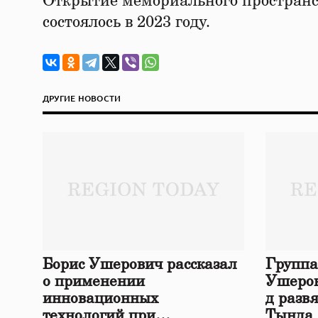
Открытие мемориального пространст
состоялось в 2023 году.
ДРУГИЕ НОВОСТИ
Борис Ушерович рассказал
Группа
о применении
Ушеров
инновационных
д разв
технологий при
Тында