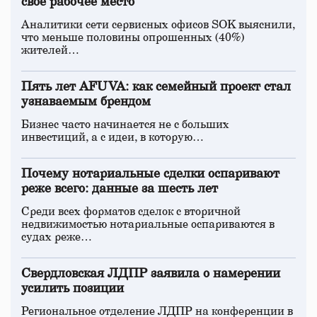
свое рабочее место
Аналитики сети сервисных офисов SOK выяснили,
что меньше половины опрошенных (40%)
жителей…
Пять лет AFUVA: как семейный проект стал
узнаваемым брендом
Бизнес часто начинается не с больших
инвестиций, а с идеи, в которую…
Почему нотариальные сделки оспаривают
реже всего: данные за шесть лет
Среди всех форматов сделок с вторичной
недвижимостью нотариальные оспариваются в
судах реже…
Свердловская ЛДПР заявила о намерении
усилить позиции
Региональное отделение ЛДПР на конференции в