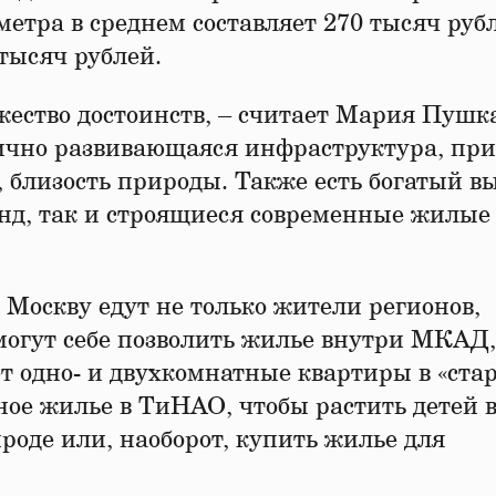
метра в среднем составляет 270 тысяч рубл
тысяч рублей.
жество достоинств, – считает Мария Пушк
мично развивающаяся инфраструктура, пр
, близость природы. Также есть богатый в
нд, так и строящиеся современные жилые
 Москву едут не только жители регионов,
 могут себе позволить жилье внутри МКАД,
т одно- и двухкомнатные квартиры в «ста
ое жилье в ТиНАО, чтобы растить детей в
роде или, наоборот, купить жилье для