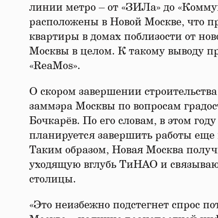
линии метро – от «ЗИЛа» до «Комму
расположены в Новой Москве, что пр
квартиры в домах поблизости от но
Москвы в целом. К такому выводу 
«ReaMos».
О скором завершении строительств
заммэра Москвы по вопросам градос
Бочкарёв. По его словам, в этом году
планируется завершить работы еще н
Таким образом, Новая Москва получ
уходящую вглубь ТиНАО и связываю
столицы.
«Это неизбежно подстегнет спрос п