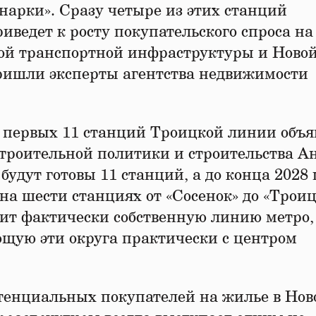
нарки». Сразу четыре из этих станций
иведет к росту покупательского спроса на
вой транспортной инфраструктуры и Ново
пришли эксперты агентства недвижимости
а первых 11 станций Троицкой линии объя
троительной политики и строительства А
 будут готовы 11 станций, а до конца 2028 
а шести станциях от «Сосенок» до «Троиц
ит фактически собственную линию метро,
щую эти округа практически с центром
отенциальных покупателей на жилье в Нов