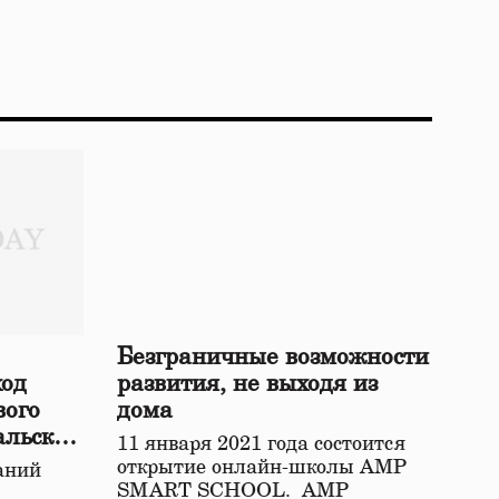
Безграничные возможности
ход
развития, не выходя из
вого
дома
альской
11 января 2021 года состоится
открытие онлайн-школы АМР
аний
SMART SCHOOL. АМР