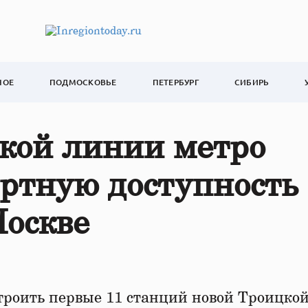
НОЕ
ПОДМОСКОВЬЕ
ПЕТЕРБУРГ
СИБИРЬ
кой линии метро
ртную доступность
Москве
строить первые 11 станций новой Троицко