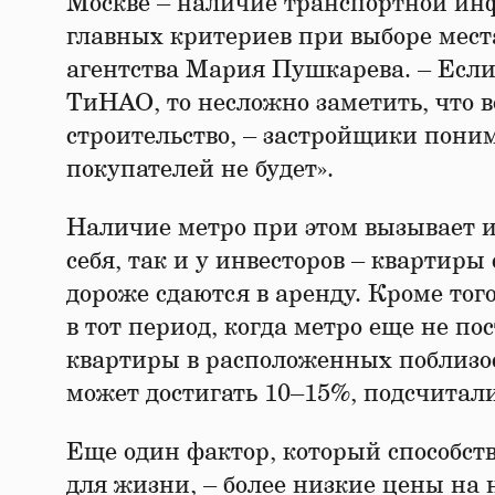
Москве – наличие транспортной инф
главных критериев при выборе мест
агентства Мария Пушкарева. – Если
ТиНАО, то несложно заметить, что 
строительство, – застройщики поним
покупателей не будет».
Наличие метро при этом вызывает ин
себя, так и у инвесторов – квартир
дороже сдаются в аренду. Кроме тог
в тот период, когда метро еще не по
квартиры в расположенных поблизос
может достигать 10–15%, подсчитали
Еще один фактор, который способст
для жизни, – более низкие цены на 