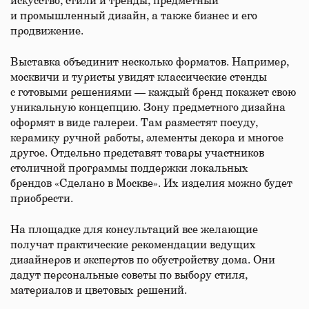
искусство, стили и тренды, предметный
и промышленный дизайн, а также бизнес и его
продвижение.
Выставка объединит несколько форматов. Например,
москвичи и туристы увидят классические стенды
с готовыми решениями — каждый бренд покажет свою
уникальную концепцию. Зону предметного дизайна
оформят в виде галереи. Там разместят посуду,
керамику ручной работы, элементы декора и многое
другое. Отдельно представят товары участников
столичной программы поддержки локальных
брендов «Сделано в Москве». Их изделия можно будет
приобрести.
На площадке для консультаций все желающие
получат практические рекомендации ведущих
дизайнеров и экспертов по обустройству дома. Они
дадут персональные советы по выбору стиля,
материалов и цветовых решений.